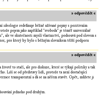
» odpovědět «
í ideologie redefinuje běžně užívané pojmy s pozitivním
otože pojem jako například "svoboda" je téměř univerzálně
u", ale ve skutečnosti myslí vlastnictví, podsouvá pod slovem s
ázor, pro který by bylo s běžným slovníkem těžší podporu
» odpovědět «
životě to stačí, ale pro diskuze, které se týkají politiky a tak
ho. Liší se od představy lidí, protože ta není dostačující
erzace transparentní a dá se na něčem stavět. Opět, můžete ji
podsouvání jednoho pod druhým.