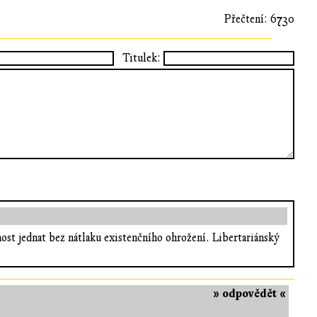
Přečtení: 6730
Titulek:
ost jednat bez nátlaku existenčního ohrožení. Libertariánský
» odpovědět «