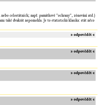
h nebo celostátních; např. památkové "ochrany", zónování atd.)
 také dvakrát nepomohla. Je to etatistická klasika: stát něco
.
» odpovědět «
» odpovědět «
» odpovědět «
» odpovědět «