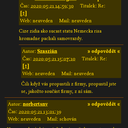
Čas:
2020-05-21 14:59:30
Titulek: Re:
[↑]
Web: neuveden
Mail: neuveden
Cize zidia ako sucast statu Nemecka risa
hromadne pachali samovrazdy.
Autor:
Szaszián
» odpovědět «
Čas:
2020-05-21 15:07:10
Titulek: Re:
[↑]
Web: neuveden
Mail: neuveden
Čili když vás propustili z firmy, propustil jste
se, jakožto součást firmy, z ní sám.
Autor:
norbertsnv
» odpovědět «
Čas:
2020-05-21 13:01:39
Web: neuveden
Mail: schován