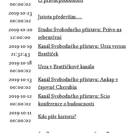
O pravděpodobnosti
00:00:02
2019-10-23
Jistota především…
00:00:02
2019-10-20
Studio Svobodného přístavu: Právo na
12:00:00
sebeurčení
2019-10-19
Kanál Svobodného přístavu: Urza versus
21:32:43
Bratříček
2019-10-18
Urza v Bratříčkově kanálu
00:00:02
2019-10-13
Kanál Svobodného přístavu: Ankap v
00:00:02
čajovně Cherubín
2019-10-12
Kanál Svobodného přístavu: Scio
00:00:02
konference o budoucnosti
2019-10-11
Kdo píše historii?
00:00:02