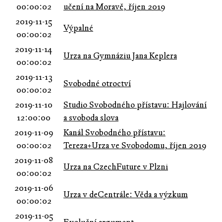
00:00:02
učení na Moravě, říjen 2019
2019-11-15
Výpalné
00:00:02
2019-11-14
Urza na Gymnáziu Jana Keplera
00:00:02
2019-11-13
Svobodné otroctví
00:00:02
2019-11-10
Studio Svobodného přístavu: Hajlování
12:00:00
a svoboda slova
2019-11-09
Kanál Svobodného přístavu:
00:00:02
Tereza+Urza ve Svobodomu, říjen 2019
2019-11-08
Urza na CzechFuture v Plzni
00:00:02
2019-11-06
Urza v deCentrále: Věda a výzkum
00:00:02
2019-11-05