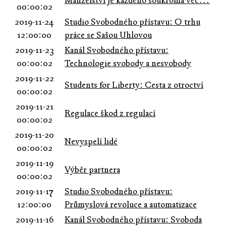
Manželství je každého soukromá věc…
00:00:02
2019-11-24
Studio Svobodného přístavu: O trhu
12:00:00
práce se Sašou Uhlovou
2019-11-23
Kanál Svobodného přístavu:
00:00:02
Technologie svobody a nesvobody
2019-11-22
Students for Liberty: Cesta z otroctví
00:00:02
2019-11-21
Regulace škod z regulací
00:00:02
2019-11-20
Nevyspelí lidé
00:00:02
2019-11-19
Výběr partnera
00:00:02
2019-11-17
Studio Svobodného přístavu:
12:00:00
Průmyslová revoluce a automatizace
2019-11-16
Kanál Svobodného přístavu: Svoboda