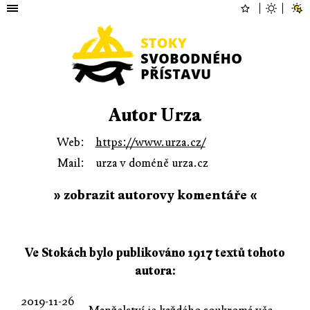
Autor Urza
Web:
https://www.urza.cz/
Mail:
urza v doméně urza.cz
» zobrazit autorovy komentáře «
Ve Stokách bylo publikováno 1917 textů tohoto
autora:
2019-11-26