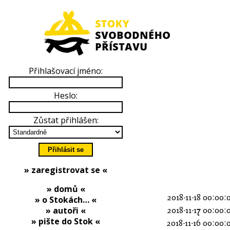
Přihlašovací jméno:
Heslo:
Zůstat přihlášen:
» zaregistrovat se «
» domů «
2018-11-18 00:00:
» o Stokách… «
» autoři «
2018-11-17 00:00:
» pište do Stok «
2018-11-16 00:00: