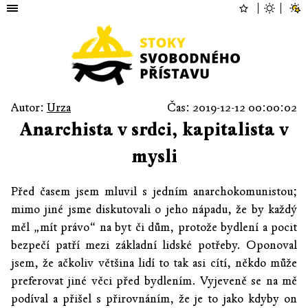
Autor:
Urza
Čas: 2019-12-12 00:00:02
Anarchista v srdci, kapitalista v
mysli
Před časem jsem mluvil s jedním anarchokomunistou;
mimo jiné jsme diskutovali o jeho nápadu, že by každý
měl „mít právo“ na byt či dům, protože bydlení a pocit
bezpečí patří mezi základní lidské potřeby. Oponoval
jsem, že ačkoliv většina lidí to tak asi cítí, někdo může
preferovat jiné věci před bydlením. Vyjeveně se na mě
podíval a přišel s přirovnáním, že je to jako kdyby on