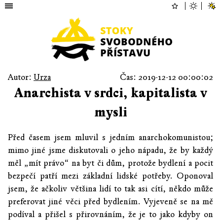
Autor:
Urza
Čas: 2019-12-12 00:00:02
Anarchista v srdci, kapitalista v
mysli
Před časem jsem mluvil s jedním anarchokomunistou;
mimo jiné jsme diskutovali o jeho nápadu, že by každý
měl „mít právo“ na byt či dům, protože bydlení a pocit
bezpečí patří mezi základní lidské potřeby. Oponoval
jsem, že ačkoliv většina lidí to tak asi cítí, někdo může
preferovat jiné věci před bydlením. Vyjeveně se na mě
podíval a přišel s přirovnáním, že je to jako kdyby on