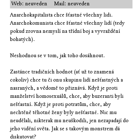
Web: neuveden
Mail: neuveden
Anarchokapitalista chce šťastné všechny lidi.
Anarchokomunista chce šťastné všechny lidí (tedy
pokud zrovna nemyslí na třídní boj a vyvraždění
bohatých).
Neshodnou se v tom, jak toho dosáhnout.
Zastánce tradičních hodnot (ať už to znamená
cokoliv) chce tu či onu skupinu lidí nešťastných a
nasraných, a vědomě to přiznává. Když je proti
manželství homosexuálů, chce, aby buzeranti byli
nešťastní. Když je proti potratům, chce, aby
nechtěně těhotné ženy byly nešťastné. Nic mu
neudělali, nikterak mu neuškodili, jen nezapadají do
jeho vidění světa. Jak se s takovým monstrem dá
diskutovat?