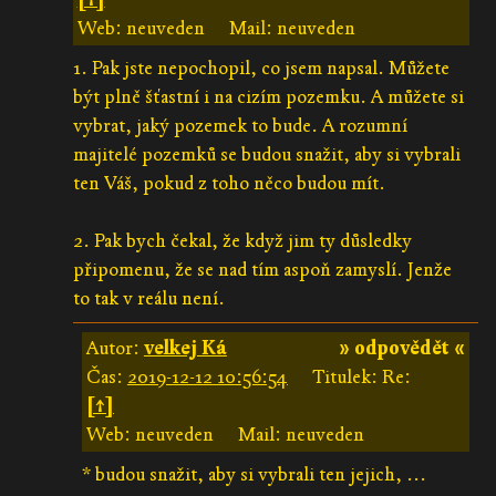
Web: neuveden
Mail: neuveden
1. Pak jste nepochopil, co jsem napsal. Můžete
být plně šťastní i na cizím pozemku. A můžete si
vybrat, jaký pozemek to bude. A rozumní
majitelé pozemků se budou snažit, aby si vybrali
ten Váš, pokud z toho něco budou mít.
2. Pak bych čekal, že když jim ty důsledky
připomenu, že se nad tím aspoň zamyslí. Jenže
to tak v reálu není.
Autor:
velkej Ká
» odpovědět «
Čas:
2019-12-12 10:56:54
Titulek: Re:
[↑]
Web: neuveden
Mail: neuveden
* budou snažit, aby si vybrali ten jejich, ...