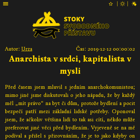
Autor:
Urza
Čas: 2019-12-12 00:00:02
Anarchista v srdci, kapitalista v
mysli
Před časem jsem mluvil s jedním anarchokomunistou;
mimo jiné jsme diskutovali o jeho nápadu, že by každý
měl „mít právo“ na byt či dům, protože bydlení a pocit
bezpečí patří mezi základní lidské potřeby. Oponoval
jsem, že ačkoliv většina lidí to tak asi cítí, někdo může
preferovat jiné věci před bydlením. Vyjeveně se na mě
podíval a přišel s přirovnáním, že je to jako kdyby on