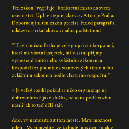
Ten zakon "reguluje" konkretni misto na svem
uzemi stat. Uplne stejne jako vas. A tim je Praha.
Doporucuji si ten zakon precist. Hned paragraf 1.
odstavec 2 rika takovou malou podstatnou:
"Hlavní město Praha je veřejnoprávní korporací,
která má vlastní majetek, má vlastní příjmy
vymezené tímto nebo zvláštním zákonem a
hospodaří za podmínek stanovených tímto nebo
zvláštním zákonem podle vlastního rozpočtu."
> Je velký rozdíl pokud se něco organizuje na
dobrovolnosti jako služba, nebo na pod hrozbou
násilí jak to teď dělá stát.
Ano, vy nemusite zit tom meste. Mate moznost
odejit. Vy si myslite, ze to bude fungovat jinak v