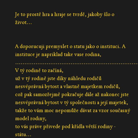
Je to prostě hra a hraje se tvrdě, jakoby šlo o
život...
A doporucuji premyslet o statu jako o instituci. A
instituce je napriklad take vase rodina,
..................................................................
V tý rodině to začíná,
už v tý rodině jste díky náhledu rodičů
nesvéprávná bytost a vlastně majetkem rodičů,
což pak samozřejmě pokračuje dále až nakonec jste
nesvéprávná bytost v tý společnosti a její majetek,
takže to vám moc nepomůže dávat za vzor současný
model rodiny,
to vás práve přivede pod křídla větší rodiny -
státu...