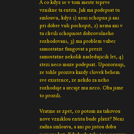
A co kdyz se v tom meste teprve
vznikne ta entita. Jak ma podepsat tu
smlouvu, kdyz 1) neni schopna ji ani
pri dobre vuli pochopit, 2) nema ani v
tu chvili schopnost dobrovolneho
rozhodovani, 3) ma problem vubec
samostatne fungovat a prezit
samostatne nekolik nasledujicih let, 4)
stezi neco muze podepsat. Upozornuji,
ze tohle proziva kazdy clovek behem
sve existence, ze nekdo za neho
rozhoduje a urcuje mu neco. Oba jsme
to prozili.
Vratme se zpet, co potom na takovou
nove vzniklou entitu bude platit? Neni
zadna smlouva, a ani po jistou dobu