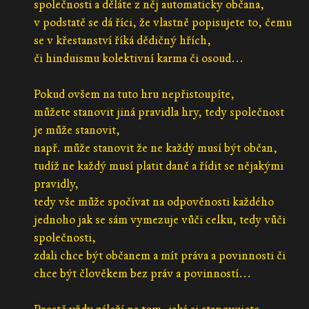
společnosti a děláte z něj automaticky občana,
v podstatě se dá říci, že vlastně popisujete to, čemu
se v křestanství říká dědičný hřích,
či hinduismu kolektivní karma či osoud...
Pokud ovšem na tuto hru nepřistoupíte,
můžete stanovit jiná pravidla hry, tedy společnost
je může stanovit,
např. může stanovit že ne každý musí být občan,
tudíž ne každý musí platit daně a řídit se nějakými
pravidly,
tedy vše může spočívat na odpověnosti každého
jednoho jak se sám vymezuje vůči celku, tedy vůči
společnosti,
zdali chce být občanem a mít práva a povinnosti či
chce být člověkem bez práv a povinností...