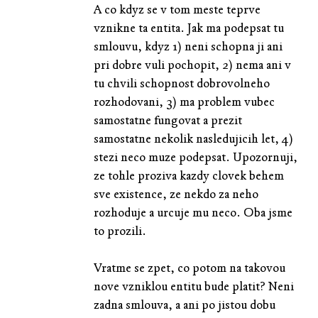
A co kdyz se v tom meste teprve
vznikne ta entita. Jak ma podepsat tu
smlouvu, kdyz 1) neni schopna ji ani
pri dobre vuli pochopit, 2) nema ani v
tu chvili schopnost dobrovolneho
rozhodovani, 3) ma problem vubec
samostatne fungovat a prezit
samostatne nekolik nasledujicih let, 4)
stezi neco muze podepsat. Upozornuji,
ze tohle proziva kazdy clovek behem
sve existence, ze nekdo za neho
rozhoduje a urcuje mu neco. Oba jsme
to prozili.
Vratme se zpet, co potom na takovou
nove vzniklou entitu bude platit? Neni
zadna smlouva, a ani po jistou dobu