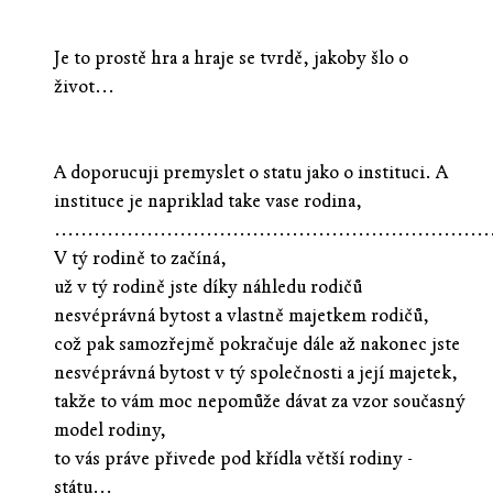
Je to prostě hra a hraje se tvrdě, jakoby šlo o
život...
A doporucuji premyslet o statu jako o instituci. A
instituce je napriklad take vase rodina,
..................................................................
V tý rodině to začíná,
už v tý rodině jste díky náhledu rodičů
nesvéprávná bytost a vlastně majetkem rodičů,
což pak samozřejmě pokračuje dále až nakonec jste
nesvéprávná bytost v tý společnosti a její majetek,
takže to vám moc nepomůže dávat za vzor současný
model rodiny,
to vás práve přivede pod křídla větší rodiny -
státu...