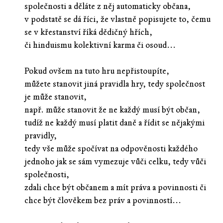
společnosti a děláte z něj automaticky občana,
v podstatě se dá říci, že vlastně popisujete to, čemu
se v křestanství říká dědičný hřích,
či hinduismu kolektivní karma či osoud...
Pokud ovšem na tuto hru nepřistoupíte,
můžete stanovit jiná pravidla hry, tedy společnost
je může stanovit,
např. může stanovit že ne každý musí být občan,
tudíž ne každý musí platit daně a řídit se nějakými
pravidly,
tedy vše může spočívat na odpověnosti každého
jednoho jak se sám vymezuje vůči celku, tedy vůči
společnosti,
zdali chce být občanem a mít práva a povinnosti či
chce být člověkem bez práv a povinností...