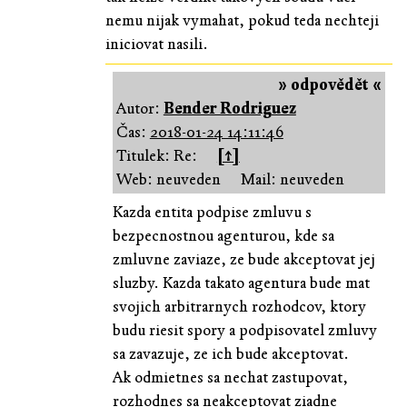
nemu nijak vymahat, pokud teda nechteji
iniciovat nasili.
» odpovědět «
Autor:
Bender Rodriguez
Čas:
2018-01-24 14:11:46
Titulek: Re:
[↑]
Web: neuveden
Mail: neuveden
Kazda entita podpise zmluvu s
bezpecnostnou agenturou, kde sa
zmluvne zaviaze, ze bude akceptovat jej
sluzby. Kazda takato agentura bude mat
svojich arbitrarnych rozhodcov, ktory
budu riesit spory a podpisovatel zmluvy
sa zavazuje, ze ich bude akceptovat.
Ak odmietnes sa nechat zastupovat,
rozhodnes sa neakceptovat ziadne