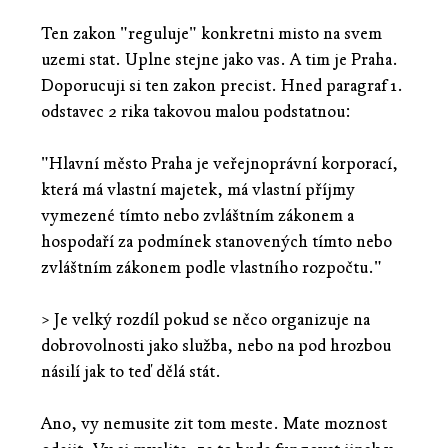
Ten zakon "reguluje" konkretni misto na svem
uzemi stat. Uplne stejne jako vas. A tim je Praha.
Doporucuji si ten zakon precist. Hned paragraf 1.
odstavec 2 rika takovou malou podstatnou:
"Hlavní město Praha je veřejnoprávní korporací,
která má vlastní majetek, má vlastní příjmy
vymezené tímto nebo zvláštním zákonem a
hospodaří za podmínek stanovených tímto nebo
zvláštním zákonem podle vlastního rozpočtu."
> Je velký rozdíl pokud se něco organizuje na
dobrovolnosti jako služba, nebo na pod hrozbou
násilí jak to teď dělá stát.
Ano, vy nemusite zit tom meste. Mate moznost