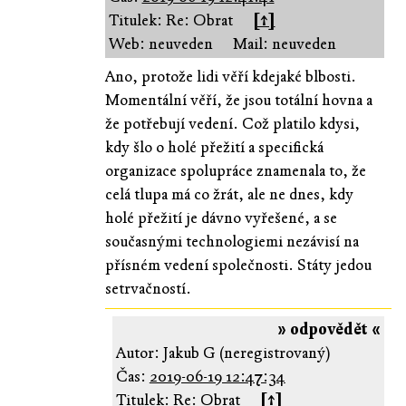
Titulek: Re: Obrat
[↑]
Web: neuveden
Mail: neuveden
Ano, protože lidi věří kdejaké blbosti.
Momentální věří, že jsou totální hovna a
že potřebují vedení. Což platilo kdysi,
kdy šlo o holé přežití a specifická
organizace spolupráce znamenala to, že
celá tlupa má co žrát, ale ne dnes, kdy
holé přežití je dávno vyřešené, a se
současnými technologiemi nezávisí na
přísném vedení společnosti. Státy jedou
setrvačností.
» odpovědět «
Autor: Jakub G (neregistrovaný)
Čas:
2019-06-19 12:47:34
Titulek: Re: Obrat
[↑]