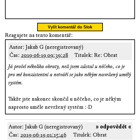
Vylít komentář do Stok
Reagujete na tento komentář:
Autor: Jakub G (neregistrovaný)
Čas:
2019-06-19 09:39:28
Titulek: Re: Obrat
Já prošel několika obraty, než jsem zůstal u něčeho, co je
pro mě konzistentní a netváří se jako někým navržený umělý
systém.
Takže jste nakonec skončil u něčeho, co je někým
naprosto uměle nevržený systém :-D
Autor: Jakub G (neregistrovaný)
» odpovědět «
Čas:
2019-06-19 01:15:46
Titulek: Obrat