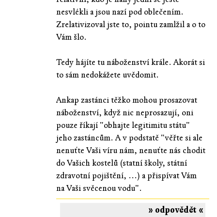
nesvlékli a jsou nazí pod oblečením.
Zrelativizoval jste to, pointu zamlžil a o to
Vám šlo.
Tedy hájíte tu náboženství krále. Akorát si
to sám nedokážete uvědomit.
Ankap zastánci těžko mohou prosazovat
náboženství, když nic neprosazují, oni
pouze říkají "obhajte legitimitu státu"
jeho zastáncům. A v podstatě "věřte si ale
nenuťte Vaši víru nám, nenuťte nás chodit
do Vašich kostelů (statní školy, státní
zdravotní pojištění, ...) a přispívat Vám
na Vaši svěcenou vodu".
» odpovědět «