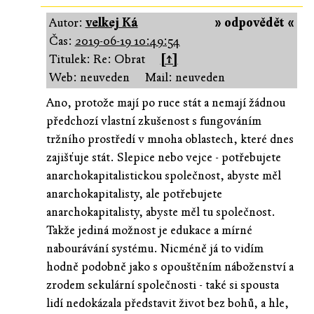
Autor:
velkej Ká
» odpovědět «
Čas:
2019-06-19 10:49:54
Titulek: Re: Obrat
[↑]
Web: neuveden
Mail: neuveden
Ano, protože mají po ruce stát a nemají žádnou
předchozí vlastní zkušenost s fungováním
tržního prostředí v mnoha oblastech, které dnes
zajišťuje stát. Slepice nebo vejce - potřebujete
anarchokapitalistickou společnost, abyste měl
anarchokapitalisty, ale potřebujete
anarchokapitalisty, abyste měl tu společnost.
Takže jediná možnost je edukace a mírné
nabourávání systému. Nicméně já to vidím
hodně podobně jako s opouštěním náboženství a
zrodem sekulární společnosti - také si spousta
lidí nedokázala představit život bez bohů, a hle,