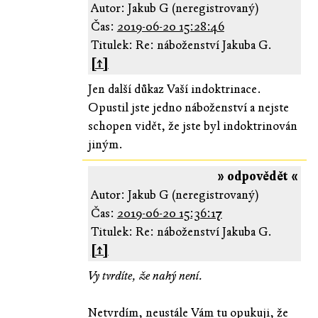
Autor: Jakub G (neregistrovaný)
Čas:
2019-06-20 15:28:46
Titulek: Re: náboženství Jakuba G.
[↑]
Jen další důkaz Vaší indoktrinace.
Opustil jste jedno náboženství a nejste
schopen vidět, že jste byl indoktrinován
jiným.
» odpovědět «
Autor: Jakub G (neregistrovaný)
Čas:
2019-06-20 15:36:17
Titulek: Re: náboženství Jakuba G.
[↑]
Vy tvrdíte, že nahý není.
Netvrdím, neustále Vám tu opukuji, že