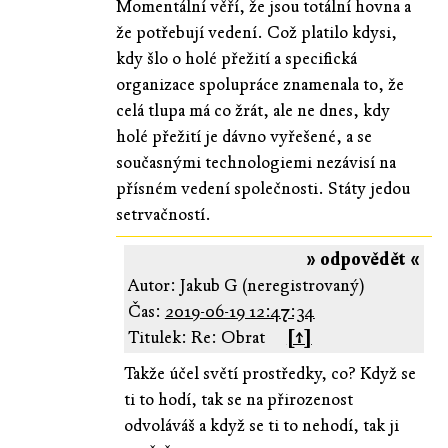
Momentální věří, že jsou totální hovna a
že potřebují vedení. Což platilo kdysi,
kdy šlo o holé přežití a specifická
organizace spolupráce znamenala to, že
celá tlupa má co žrát, ale ne dnes, kdy
holé přežití je dávno vyřešené, a se
současnými technologiemi nezávisí na
přísném vedení společnosti. Státy jedou
setrvačností.
» odpovědět «
Autor: Jakub G (neregistrovaný)
Čas:
2019-06-19 12:47:34
Titulek: Re: Obrat
[↑]
Takže účel světí prostředky, co? Když se
ti to hodí, tak se na přirozenost
odvoláváš a když se ti to nehodí, tak ji