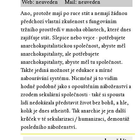
Web: neuveden
Mail: neuveden
Ano, protože mají po ruce stát a nemají žádnou
předchozí vlastní zkušenost s fungováním
tržního prostředí v mnoha oblastech, které dnes
zajišťuje stát. Slepice nebo vejce - potřebujete
anarchokapitalistickou společnost, abyste měl
anarchokapitalisty, ale potřebujete
anarchokapitalisty, abyste měl tu společnost.
Takže jediná možnost je edukace a mírné
nabourávání systému. Nicméně já to vidím
hodně podobně jako s opouštěním náboženství a
zrodem sekulární společnosti - také si spousta
lidí nedokázala představit život bez bohů, a hle,
kolik je dnes atheistů. Tak anarchie je jen další
krůček v té sekularizaci / humanizaci, demontáž
posledního náboženství.