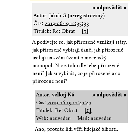
» odpovědět «
Autor: Jakub G (neregistrovaný)
Čas:
2019-06-19 12:35:33
Titulek: Re: Obrat
[↑]
A podívejte se, jak přirozeně vznikají státy,
jak přirozeně vybírají daně, jak přirozeně
usilují na svém území o mocenský
monopol. Nic z toho dle tebe přirozené
není? Jak si vybíráš, co je přirozené a co
přirozené není?
Autor:
velkej Ká
» odpovědět «
Čas:
2019-06-19 12:41:41
Titulek: Re: Obrat
[↑]
Web: neuveden
Mail: neuveden
Ano, protože lidi věří kdejaké blbosti.