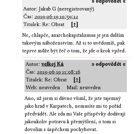
» odpovědět «
Autor: Jakub G (neregistrovaný)
Čas:
2019-06-19 10:59:12
Titulek: Re: Obrat
[↑]
Ne, chlapče, anarchokapitalismus je jen dalším
takovým náboženstvím. Až si to uvědomíš, pak
teprve může být řeč o tom, že jde o krok vpřed.
Autor:
velkej Ká
» odpovědět «
Čas:
2019-06-19 11:08:16
Titulek: Re: Obrat
[↑]
Web: neuveden
Mail: neuveden
Ano, už jsem si dávno všiml, že jste tajemný
jako hrad v Karpatech, nemusíte mi to pořád
předvádět. Ale zda mi Vaše příspěvky dodávají
jakoukoliv potravu k přemýšlení, o tom si
dovolím s úspěchem pochybovat.