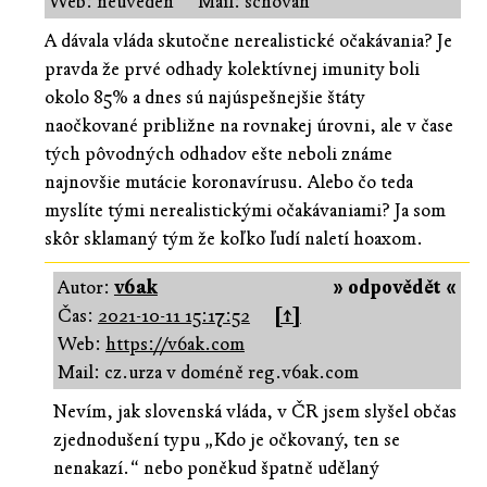
Web: neuveden
Mail: schován
A dávala vláda skutočne nerealistické očakávania? Je
pravda že prvé odhady kolektívnej imunity boli
okolo 85% a dnes sú najúspešnejšie štáty
naočkované približne na rovnakej úrovni, ale v čase
tých pôvodných odhadov ešte neboli známe
najnovšie mutácie koronavírusu. Alebo čo teda
myslíte tými nerealistickými očakávaniami? Ja som
skôr sklamaný tým že koľko ľudí naletí hoaxom.
Autor:
v6ak
» odpovědět «
Čas:
2021-10-11 15:17:52
[↑]
Web:
https://v6ak.com
Mail: cz.urza v doméně reg.v6ak.com
Nevím, jak slovenská vláda, v ČR jsem slyšel občas
zjednodušení typu „Kdo je očkovaný, ten se
nenakazí.“ nebo poněkud špatně udělaný