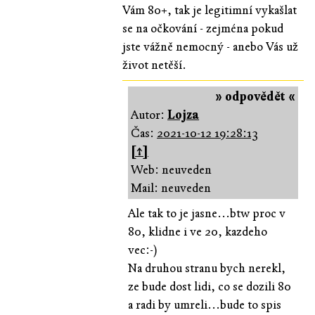
Vám 80+, tak je legitimní vykašlat
se na očkování - zejména pokud
jste vážně nemocný - anebo Vás už
život netěší.
» odpovědět «
Autor:
Lojza
Čas:
2021-10-12 19:28:13
[↑]
Web: neuveden
Mail: neuveden
Ale tak to je jasne...btw proc v
80, klidne i ve 20, kazdeho
vec:-)
Na druhou stranu bych nerekl,
ze bude dost lidi, co se dozili 80
a radi by umreli...bude to spis