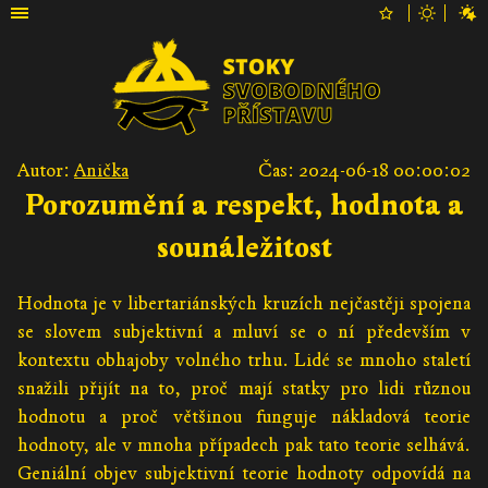
Autor:
Anička
Čas: 2024-06-18 00:00:02
Porozumění a respekt, hodnota a
sounáležitost
Hodnota je v libertariánských kruzích nejčastěji spojena
se slovem subjektivní a mluví se o ní především v
kontextu obhajoby volného trhu. Lidé se mnoho staletí
snažili přijít na to, proč mají statky pro lidi různou
hodnotu a proč většinou funguje nákladová teorie
hodnoty, ale v mnoha případech pak tato teorie selhává.
Geniální objev subjektivní teorie hodnoty odpovídá na