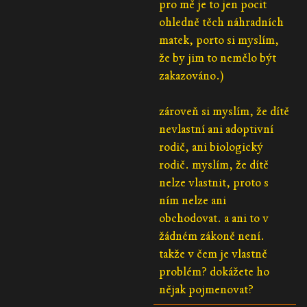
pro mě je to jen pocit
ohledně těch náhradních
matek, porto si myslím,
že by jim to nemělo být
zakazováno.)
zároveň si myslím, že dítě
nevlastní ani adoptivní
rodič, ani biologický
rodič. myslím, že dítě
nelze vlastnit, proto s
ním nelze ani
obchodovat. a ani to v
žádném zákoně není.
takže v čem je vlastně
problém? dokážete ho
nějak pojmenovat?