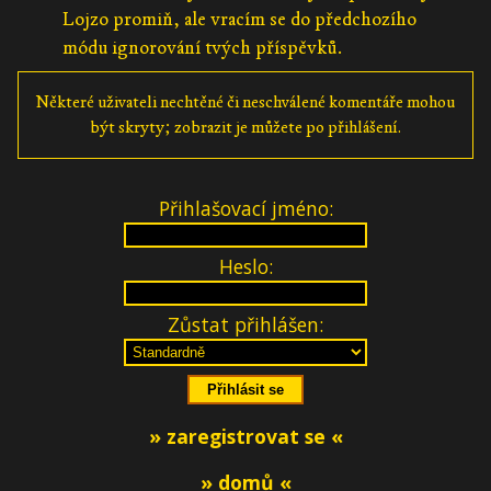
Lojzo promiň, ale vracím se do předchozího
módu ignorování tvých příspěvků.
Některé uživateli nechtěné či neschválené komentáře mohou
být skryty; zobrazit je můžete po přihlášení.
Přihlašovací jméno:
Heslo:
Zůstat přihlášen:
» zaregistrovat se «
» domů «