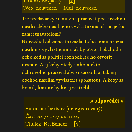
Titulek: Re:pathy
[↑]
Web: neuveden
Mail: neuveden
Tie predavacky su nutene pracovat pod hrozbou
nasilia alebo nasilneho vyvlastnenia ich majetku
zamestnavatelom?
Na rozdiel od zamestnavaela. Lebo tomu hrozia
nasilim s vyvlastnenim, ak by otvoril obchod v
dobe ked sa politici rozhodli,ze ho otvorit
nesmie. A aj keby vtedy unho niekto
dobrovolne pracoval aby si zarobil, aj tak mj
obchod nasilim vyvlastnia (pokutou). A keby sa
branil, limitne by ho aj zastrelili.
» odpovědět «
Autor: norbertsnv (neregistrovaný)
Čas:
2017-12-27 09:11:05
Titulek: Re:Bender
[↑]