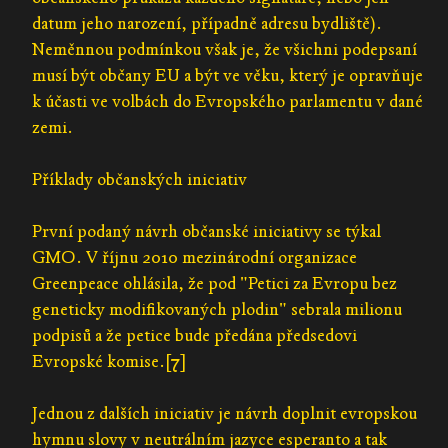
datum jeho narození, případně adresu bydliště).
Neměnnou podmínkou však je, že všichni podepsaní
musí být občany EU a být ve věku, který je opravňuje
k účasti ve volbách do Evropského parlamentu v dané
zemi.
Příklady občanských iniciativ
První podaný návrh občanské iniciativy se týkal
GMO. V říjnu 2010 mezinárodní organizace
Greenpeace ohlásila, že pod "Petici za Evropu bez
geneticky modifikovaných plodin" sebrala milionu
podpisů a že petice bude předána předsedovi
Evropské komise.[7]
Jednou z dalších iniciativ je návrh doplnit evropskou
hymnu slovy v neutrálním jazyce esperanto a tak