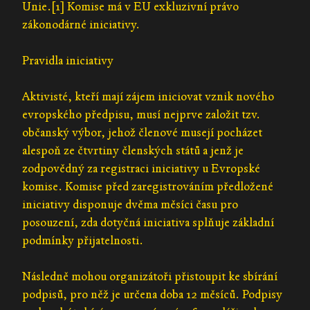
Unie.[1] Komise má v EU exkluzivní právo
zákonodárné iniciativy.
Pravidla iniciativy
Aktivisté, kteří mají zájem iniciovat vznik nového
evropského předpisu, musí nejprve založit tzv.
občanský výbor, jehož členové musejí pocházet
alespoň ze čtvrtiny členských států a jenž je
zodpovědný za registraci iniciativy u Evropské
komise. Komise před zaregistrováním předložené
iniciativy disponuje dvěma měsíci času pro
posouzení, zda dotyčná iniciativa splňuje základní
podmínky přijatelnosti.
Následně mohou organizátoři přistoupit ke sbírání
podpisů, pro něž je určena doba 12 měsíců. Podpisy