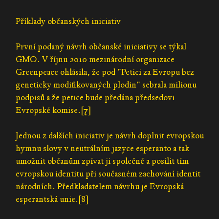
Příklady občanských iniciativ
První podaný návrh občanské iniciativy se týkal
GMO. V říjnu 2010 mezinárodní organizace
Greenpeace ohlásila, že pod "Petici za Evropu bez
geneticky modifikovaných plodin" sebrala milionu
podpisů a že petice bude předána předsedovi
Evropské komise.[7]
Jednou z dalších iniciativ je návrh doplnit evropskou
hymnu slovy v neutrálním jazyce esperanto a tak
umožnit občanům zpívat ji společně a posílit tím
evropskou identitu při současném zachování identit
národních. Předkladatelem návrhu je Evropská
esperantská unie.[8]