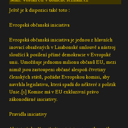
Ještě je k dispozici také toto :
Evropská občanská iniciativa
Evropská občanská iniciativa je jednou z hlavních
inovací obsažených v Lisabonské smlouvě a nástroj
sloužící k posílení přímé demokracie v Evropské
unii. Umožňuje jednomu milionu občanů EU, mezi
nimiž jsou zastoupeni občané alespoň čtvrtiny
členských států, požádat Evropskou komisi, aby
navrhla legislativu, která spadá do některé z politik
Unie.[1] Komise má v EU exkluzivní právo
zákonodárné iniciativy.
Pravidla iniciativy