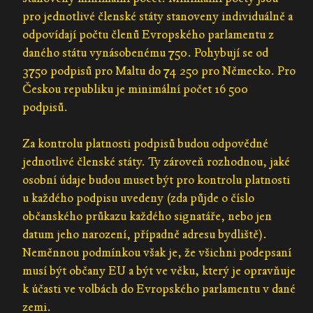
pro jednotlivé členské státy stanoveny individuálně a
odpovídají počtu členů Evropského parlamentu z
daného státu vynásobenému 750. Pohybují se od
3750 podpisů pro Maltu do 74 250 pro Německo. Pro
Českou republiku je minimální počet 16 500
podpisů.
Za kontrolu platnosti podpisů budou odpovědné
jednotlivé členské státy. Ty zároveň rozhodnou, jaké
osobní údaje budou muset být pro kontrolu platnosti
u každého podpisu uvedeny (zda půjde o číslo
občanského průkazu každého signatáře, nebo jen
datum jeho narození, případně adresu bydliště).
Neměnnou podmínkou však je, že všichni podepsaní
musí být občany EU a být ve věku, který je opravňuje
k účasti ve volbách do Evropského parlamentu v dané
zemi.