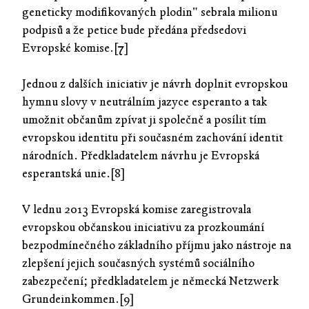
geneticky modifikovaných plodin" sebrala milionu
podpisů a že petice bude předána předsedovi
Evropské komise.[7]
Jednou z dalších iniciativ je návrh doplnit evropskou
hymnu slovy v neutrálním jazyce esperanto a tak
umožnit občanům zpívat ji společně a posílit tím
evropskou identitu při současném zachování identit
národních. Předkladatelem návrhu je Evropská
esperantská unie.[8]
V lednu 2013 Evropská komise zaregistrovala
evropskou občanskou iniciativu za prozkoumání
bezpodmínečného základního příjmu jako nástroje na
zlepšení jejich současných systémů sociálního
zabezpečení; předkladatelem je německá Netzwerk
Grundeinkommen.[9]