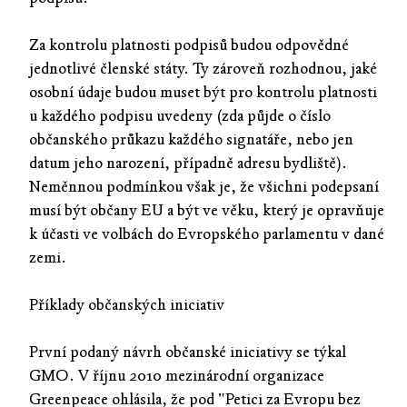
Za kontrolu platnosti podpisů budou odpovědné
jednotlivé členské státy. Ty zároveň rozhodnou, jaké
osobní údaje budou muset být pro kontrolu platnosti
u každého podpisu uvedeny (zda půjde o číslo
občanského průkazu každého signatáře, nebo jen
datum jeho narození, případně adresu bydliště).
Neměnnou podmínkou však je, že všichni podepsaní
musí být občany EU a být ve věku, který je opravňuje
k účasti ve volbách do Evropského parlamentu v dané
zemi.
Příklady občanských iniciativ
První podaný návrh občanské iniciativy se týkal
GMO. V říjnu 2010 mezinárodní organizace
Greenpeace ohlásila, že pod "Petici za Evropu bez