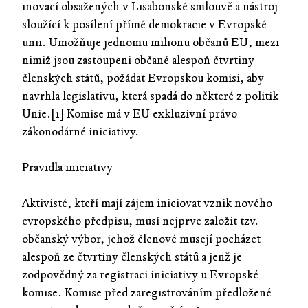
inovací obsažených v Lisabonské smlouvě a nástroj
sloužící k posílení přímé demokracie v Evropské
unii. Umožňuje jednomu milionu občanů EU, mezi
nimiž jsou zastoupeni občané alespoň čtvrtiny
členských států, požádat Evropskou komisi, aby
navrhla legislativu, která spadá do některé z politik
Unie.[1] Komise má v EU exkluzivní právo
zákonodárné iniciativy.
Pravidla iniciativy
Aktivisté, kteří mají zájem iniciovat vznik nového
evropského předpisu, musí nejprve založit tzv.
občanský výbor, jehož členové musejí pocházet
alespoň ze čtvrtiny členských států a jenž je
zodpovědný za registraci iniciativy u Evropské
komise. Komise před zaregistrováním předložené