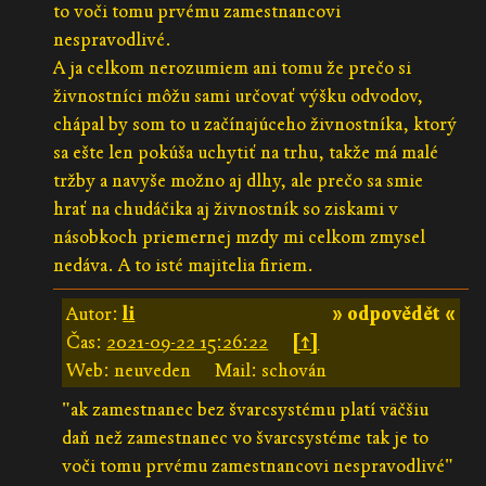
to voči tomu prvému zamestnancovi
nespravodlivé.
A ja celkom nerozumiem ani tomu že prečo si
živnostníci môžu sami určovať výšku odvodov,
chápal by som to u začínajúceho živnostníka, ktorý
sa ešte len pokúša uchytiť na trhu, takže má malé
tržby a navyše možno aj dlhy, ale prečo sa smie
hrať na chudáčika aj živnostník so ziskami v
násobkoch priemernej mzdy mi celkom zmysel
nedáva. A to isté majitelia firiem.
Autor:
li
» odpovědět «
Čas:
2021-09-22 15:26:22
[↑]
Web: neuveden
Mail: schován
"ak zamestnanec bez švarcsystému platí väčšiu
daň než zamestnanec vo švarcsystéme tak je to
voči tomu prvému zamestnancovi nespravodlivé"