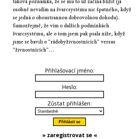
taková poznámka, že se mu to už začíná blížit (já
osobně nevidím na švarcsystému nic špatného, když
se jedná o oboustrannou dobrovolnou dohodu).
Samozřejmě, že vím o dalších podmínkách
švarcsystému, ale o tom jsem pak psala níže, když
jsme se bavili o "rádobyživnostnících" versus
"živnostnících"...
Přihlašovací jméno:
Heslo:
Zůstat přihlášen:
» zaregistrovat se «