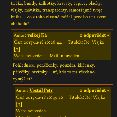
trička, bundy, kalhotky, kravaty, čepice, placky,
vlajky, mávátka, transparenty, samozřejmě tvoje
kniha... co z toho vlastně můžeš prodávat na svém
obchodu?
Autor:
velkej Ká
» odpovědět «
Čas:
2017-12-18 16:26:44
Titulek: Re: Vlajka
[↑]
Web: neuveden
Mail: neuveden
Pohlednice, peněženky, pouzdra, klíčenky,
přívěšky, otvíráky... uf, kdo to má všechno
vymýšlet?
Autor:
Vostál Petr
» odpovědět «
Čas:
2017-12-18 16:39:16
Titulek: Re: Vlajka
[↑]
Web: neuveden