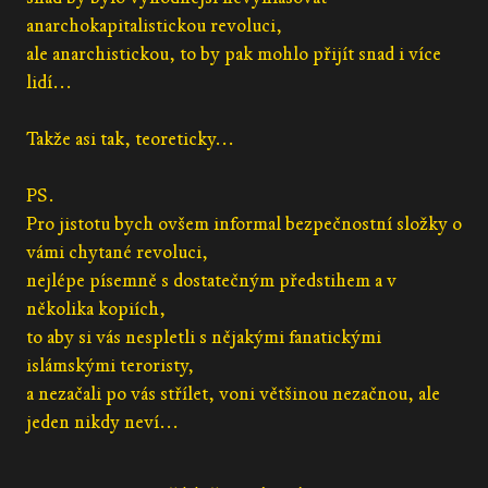
anarchokapitalistickou revoluci,
ale anarchistickou, to by pak mohlo přijít snad i více
lidí...
Takže asi tak, teoreticky...
PS.
Pro jistotu bych ovšem informal bezpečnostní složky o
vámi chytané revoluci,
nejlépe písemně s dostatečným předstihem a v
několika kopiích,
to aby si vás nespletli s nějakými fanatickými
islámskými teroristy,
a nezačali po vás střílet, voni většinou nezačnou, ale
jeden nikdy neví...