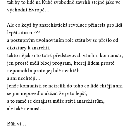
tak by to lidé na Kubě svobodně zavrhli stejně jako ve
východní Evropě...
Ale co když by anarchistická revoluce přinesla pro lidi
lepší situaci ???
a postupným uvolnováním role státu by se přešlo od
diktatury k anarchii,
takto nějak si to totiž představovali všichni komunisti,
jen prostě měli blbej program, kterej lidem prostě
nepomohl a proto jej lidé nechtěli
a ani nechtějí...
Jenže komunisti se netrefili do toho co lidé chtějí a ani
se jim nepovedlo ukázat že je to lepší,
a to samé se dozajista může stát i anarchistům,
ale také nemusí...
Bůh ví...