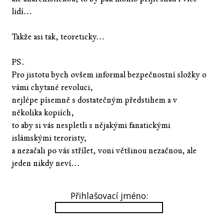
lidí...
Takže asi tak, teoreticky...
PS.
Pro jistotu bych ovšem informal bezpečnostní složky o
vámi chytané revoluci,
nejlépe písemně s dostatečným předstihem a v
několika kopiích,
to aby si vás nespletli s nějakými fanatickými
islámskými teroristy,
a nezačali po vás střílet, voni většinou nezačnou, ale
jeden nikdy neví...
Přihlašovací jméno: