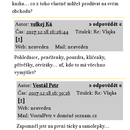
kniha... co z toho vlastně můžeš prodávat na svém
obchodu?
Autor:
velkej Ká
» odpovědět «
Čas:
2017-12-18 16:26:44
Titulek: Re: Vlajka
[↑]
Web: neuveden
Mail: neuveden
Pohlednice, peněženky, pouzdra, klíčenky,
přívěšky, otvíráky... uf, kdo to má všechno
vymýšlet?
Autor:
Vostál Petr
» odpovědět «
Čas:
2017-12-18 16:39:16
Titulek: Re: Vlajka
[↑]
Web: neuveden
Mail: VostalPetr v doméně seznam.cz
Zapomněl jste na pivní tácky a samolepky...