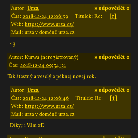
Autor:
Urza
» odpovědět «
Čas:
2018-12-24 12:06:59
Titulek: Re:
[↑]
Web:
https://www.urza.cz/
Mail: urza v doméně urza.cz
<3
Autor: Kurwa (neregistrovaný)
» odpovědět «
Čas:
2018-12-24 09:54:31
Tak šťastný a veselý a pěknej novej rok.
Autor:
Urza
» odpovědět «
Čas:
2018-12-24 12:06:46
Titulek: Re:
[↑]
Web:
https://www.urza.cz/
Mail: urza v doméně urza.cz
Díky; i Vám xD