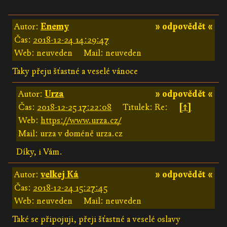
Autor:
Enemy
» odpovědět «
Čas:
2018-12-24 14:29:47
Web: neuveden
Mail: neuveden
Taky přeju šťastné a veselé vánoce
Autor:
Urza
» odpovědět «
Čas:
2018-12-25 17:22:08
Titulek: Re:
[↑]
Web:
https://www.urza.cz/
Mail: urza v doméně urza.cz
Díky, i Vám.
Autor:
velkej Ká
» odpovědět «
Čas:
2018-12-24 15:27:45
Web: neuveden
Mail: neuveden
Také se připojuji, přeji šťastné a veselé oslavy