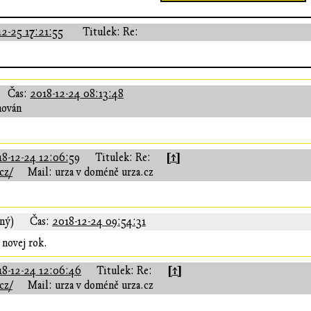
12-25 17:21:55
Titulek: Re:
Čas:
2018-12-24 08:13:48
hován
[↑]
18-12-24 12:06:59
Titulek: Re:
cz/
Mail: urza v doméně urza.cz
aný)
Čas:
2018-12-24 09:54:31
 novej rok.
[↑]
18-12-24 12:06:46
Titulek: Re:
cz/
Mail: urza v doméně urza.cz