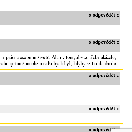
» odpovědět «
» odpovědět «
v práci a osobním životě. Ale i v tom, aby se třeba ukázalo,
ravdu upřímně mnohem radši bych byl, kdyby se ti dílo dařilo.
» odpovědět «
» odpovědět «
» odpovědět «