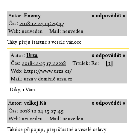
Autor:
Enemy
» odpovědět «
Čas:
2018-12-24 14:29:47
Web: neuveden
Mail: neuveden
Taky přeju šťastné a veselé vánoce
Autor:
Urza
» odpovědět «
Čas:
2018-12-25 17:22:08
Titulek: Re:
[↑]
Web:
https://www.urza.cz/
Mail: urza v doméně urza.cz
Díky, i Vám.
Autor:
velkej Ká
» odpovědět «
Čas:
2018-12-24 15:27:45
Web: neuveden
Mail: neuveden
Také se připojuji, přeji šťastné a veselé oslavy