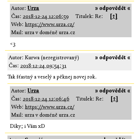
Autor:
Urza
» odpovědět «
Čas:
2018-12-24 12:06:59
Titulek: Re:
[↑]
Web:
https://www.urza.cz/
Mail: urza v doméně urza.cz
<3
Autor: Kurwa (neregistrovaný)
» odpovědět «
Čas:
2018-12-24 09:54:31
Tak šťastný a veselý a pěknej novej rok.
Autor:
Urza
» odpovědět «
Čas:
2018-12-24 12:06:46
Titulek: Re:
[↑]
Web:
https://www.urza.cz/
Mail: urza v doméně urza.cz
Díky; i Vám xD