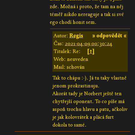
zde. Možná i proto, že tam na něj
téměř nikdo nereaguje a tak si své
ego chodí honit sem.
Autor:
Regis
» odpovědět «
Čas:
2021-04-09 00:30:24
Titulek: Re:
[↑]
Web: neuveden
Mail: schován
Tak to chápu :-). Já tu taky vlastně
jenom prokrastinuju.
Akorát tady je Norbert ještě ten
chytřejší oponent. To co píše má
aspoň trochu hlavu a patu, ačkoliv
je jak kolovrátek a plácá furt
dokola to samé.