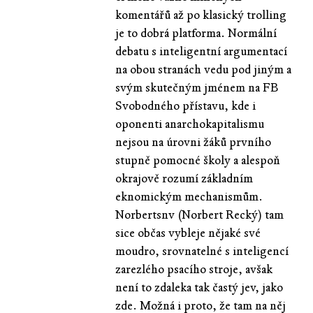
komentářů až po klasický trolling
je to dobrá platforma. Normální
debatu s inteligentní argumentací
na obou stranách vedu pod jiným a
svým skutečným jménem na FB
Svobodného přístavu, kde i
oponenti anarchokapitalismu
nejsou na úrovni žáků prvního
stupně pomocné školy a alespoň
okrajově rozumí základním
eknomickým mechanismům.
Norbertsnv (Norbert Recký) tam
sice občas vybleje nějaké své
moudro, srovnatelné s inteligencí
zarezlého psacího stroje, avšak
není to zdaleka tak častý jev, jako
zde. Možná i proto, že tam na něj