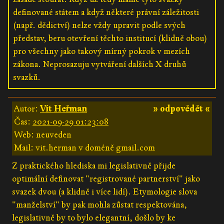
definované státem a když některé právní záležitosti
(např. dědictví) nelze vždy upravit podle svých
představ, beru otevření těchto institucí (klidně obou)
pro všechny jako takový mírný pokrok v mezích
zákona. Neprosazuju vytváření dalších X druhů
svazků.
Autor:
Vít Heřman
» odpovědět «
Čas:
2021-09-29 01:23:08
Web: neuveden
Mail: vit.herman v doméně gmail.com
Z praktického hlediska mi legislativně přijde
optimální definovat "registrované partnerství" jako
svazek dvou (a klidně i více lidí). Etymologie slova
"manželství" by pak mohla zůstat respektována,
legislativně by to bylo elegantní, došlo by ke