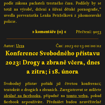
podle zákona pachateli trestného činu. Podílely by se
totiž na výrobě, držení a šíření dětské pornografie,“
uvedla preventistka Lenka Petrželková z jihomoravské
policie.
» komentáře (11) «
Přečtení: 9053
Autor:
Urza
Čas: 2023-02-13 00:00:02
Konference Svobodného přístavu
2023: Drogy a zbraně včera, dnes
a zítra; i 18. února
Svobodný přístav pořádá již čtvrtou konferenci;
tentokrát o drogách a zbraních. Zaregistrovat se můžete
ideálně na facebooku
, případně na
tomto webu
, pokud
facebook nepoužíváte. Přednášet budou neuvěřitelně