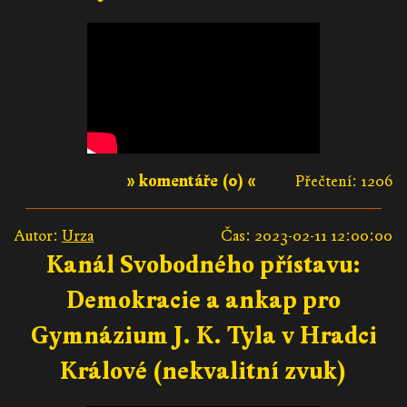
» komentáře (0) «
Přečtení: 1206
Autor:
Urza
Čas: 2023-02-11 12:00:00
Kanál Svobodného přístavu:
Demokracie a ankap pro
Gymnázium J. K. Tyla v Hradci
Králové (nekvalitní zvuk)