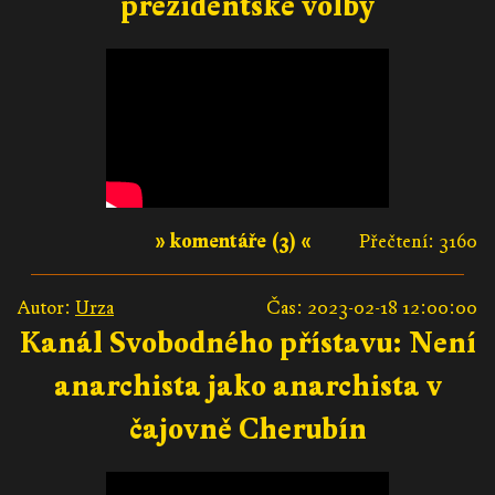
prezidentské volby
» komentáře (3) «
Přečtení: 3160
Autor:
Urza
Čas: 2023-02-18 12:00:00
Kanál Svobodného přístavu: Není
anarchista jako anarchista v
čajovně Cherubín