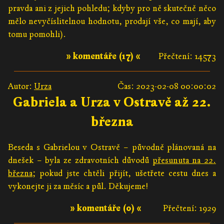
pravda ani z jejich pohledu; kdyby pro ně skutečně něco
mělo nevyčíslitelnou hodnotu, prodají vše, co mají, aby
tomu pomohli).
» komentáře (17) «
Přečtení: 14573
Autor:
Urza
Čas: 2023-02-08 00:00:02
Gabriela a Urza v Ostravě až 22.
března
Beseda s Gabrielou v Ostravě – původně plánovaná na
dnešek – byla ze zdravotních důvodů
přesunuta na 22.
března
; pokud jste chtěli přijít, ušetřete cestu dnes a
vykonejte ji za měsíc a půl. Děkujeme!
» komentáře (0) «
Přečtení: 1929