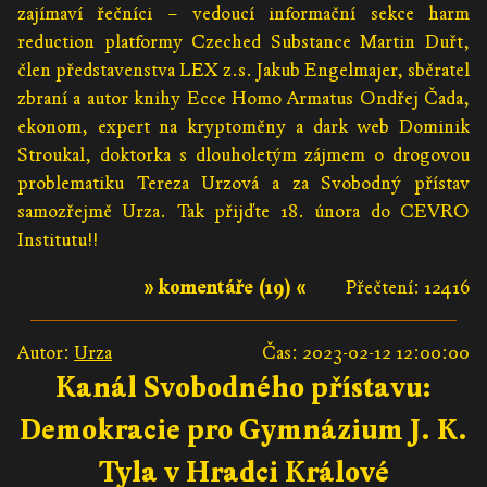
zajímaví řečníci – vedoucí informační sekce harm
reduction platformy Czeched Substance Martin Duřt,
člen představenstva LEX z.s. Jakub Engelmajer, sběratel
zbraní a autor knihy Ecce Homo Armatus Ondřej Čada,
ekonom, expert na kryptoměny a dark web Dominik
Stroukal, doktorka s dlouholetým zájmem o drogovou
problematiku Tereza Urzová a za Svobodný přístav
samozřejmě Urza. Tak přijďte 18. února do CEVRO
Institutu!!
» komentáře (19) «
Přečtení: 12416
Autor:
Urza
Čas: 2023-02-12 12:00:00
Kanál Svobodného přístavu:
Demokracie pro Gymnázium J. K.
Tyla v Hradci Králové