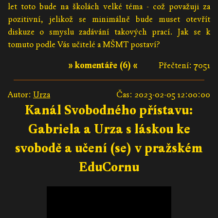
let toto bude na školách velké téma - což považuji za
pozitivní, jelikož se minimálně bude muset otevřít
diskuze o smyslu zadávání takových prací. Jak se k
tomuto podle Vás učitelé a MŠMT postaví?
» komentáře (6) «
Přečtení: 7051
Autor:
Urza
Čas: 2023-02-05 12:00:00
Kanál Svobodného přístavu:
Gabriela a Urza s láskou ke
svobodě a učení (se) v pražském
EduCornu