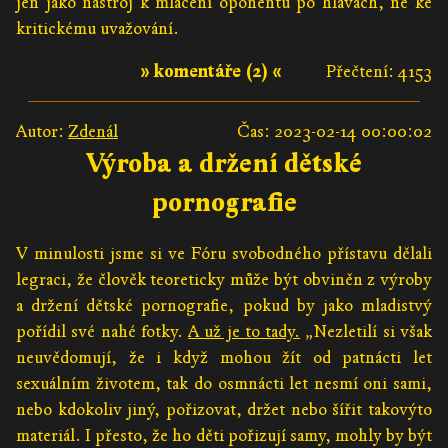
jen jako nástroj k mlácení oponentů po hlavách, ne ke
kritickému uvažování.
» komentáře (2) «
Přečtení: 4153
Autor:
Zdenál
Čas: 2023-02-14 00:00:02
Výroba a držení dětské
pornografie
V minulosti jsme si ve Fóru svobodného přístavu dělali
legraci, že člověk teoreticky může být obviněn z výroby
a držení dětské pornografie, pokud by jako mladistvý
pořídil své nahé fotky.
A už je to tady.
„Nezletilí si však
neuvědomují, že i když mohou žít od patnácti let
sexuálním životem, tak do osmnácti let nesmí oni sami,
nebo kdokoliv jiný, pořizovat, držet nebo šířit takovýto
materiál. I přesto, že ho děti pořizují samy, mohly by být