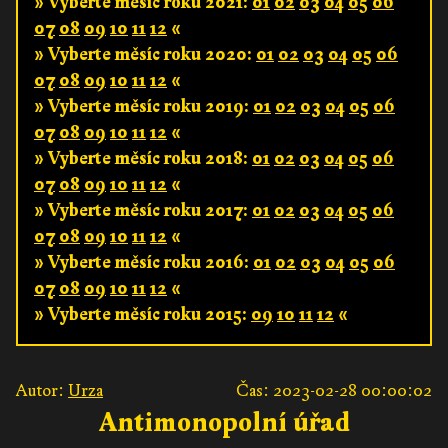
» Vyberte měsíc roku 2021:
01
02
03
04
05
06
07
08
09
10
11
12
«
» Vyberte měsíc roku 2020:
01
02
03
04
05
06
07
08
09
10
11
12
«
» Vyberte měsíc roku 2019:
01
02
03
04
05
06
07
08
09
10
11
12
«
» Vyberte měsíc roku 2018:
01
02
03
04
05
06
07
08
09
10
11
12
«
» Vyberte měsíc roku 2017:
01
02
03
04
05
06
07
08
09
10
11
12
«
» Vyberte měsíc roku 2016:
01
02
03
04
05
06
07
08
09
10
11
12
«
» Vyberte měsíc roku 2015:
09
10
11
12
«
Autor:
Urza
Čas: 2023-02-28 00:00:02
Antimonopolní úřad