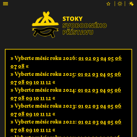
» Vyberte měsíc roku 2026:
01
02
03
04
05
06
07
08
«
» Vyberte měsíc roku 2025:
01
02
03
04
05
06
07
08
09
10
11
12
«
» Vyberte měsíc roku 2024:
01
02
03
04
05
06
07
08
09
10
11
12
«
» Vyberte měsíc roku 2023:
01
02
03
04
05
06
07
08
09
10
11
12
«
» Vyberte měsíc roku 2022:
01
02
03
04
05
06
07
08
09
10
11
12
«