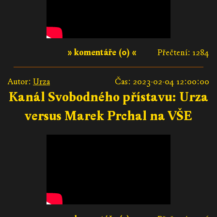
» komentáře (0) «
Přečtení: 1284
Autor:
Urza
Čas: 2023-02-04 12:00:00
Kanál Svobodného přístavu: Urza
versus Marek Prchal na VŠE