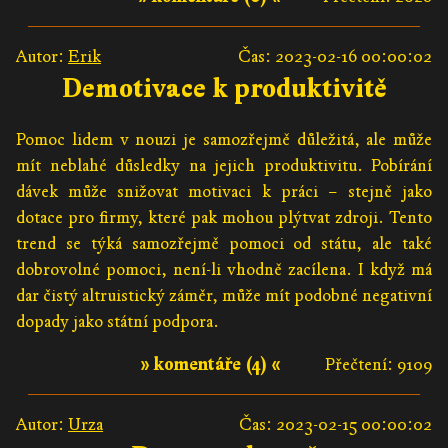
Autor:
Erik
Čas: 2023-02-16 00:00:02
Demotivace k produktivitě
Pomoc lidem v nouzi je samozřejmě důležitá, ale může
mít neblahé důsledky na jejich produktivitu. Pobírání
dávek může snižovat motivaci k práci – stejně jako
dotace pro firmy, které pak mohou plýtvat zdroji. Tento
trend se týká samozřejmě pomoci od státu, ale také
dobrovolné pomoci, není-li vhodně zacílena. I když má
dar čistý altruistický záměr, může mít podobné negativní
dopady jako státní podpora.
» komentáře (4) «
Přečtení: 9109
Autor:
Urza
Čas: 2023-02-15 00:00:02