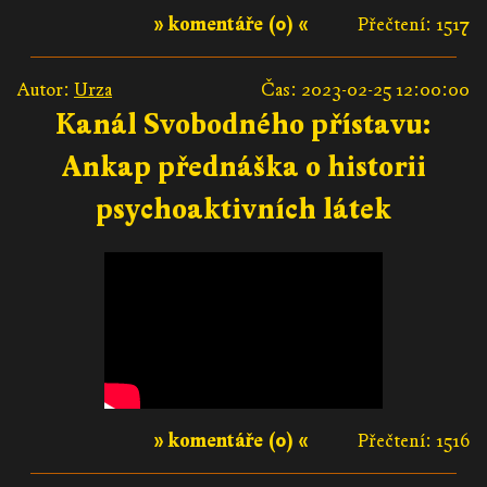
» komentáře (0) «
Přečtení: 1517
Autor:
Urza
Čas: 2023-02-25 12:00:00
Kanál Svobodného přístavu:
Ankap přednáška o historii
psychoaktivních látek
» komentáře (0) «
Přečtení: 1516