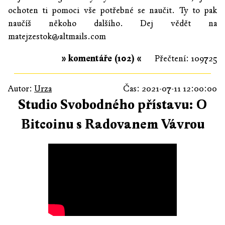
ochoten ti pomoci vše potřebné se naučit. Ty to pak
naučíš někoho dalšího. Dej vědět na
matejzestok@altmails.com
» komentáře (102) «
Přečtení: 109725
Autor:
Urza
Čas: 2021-07-11 12:00:00
Studio Svobodného přístavu: O
Bitcoinu s Radovanem Vávrou