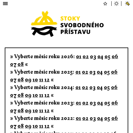
» Vyberte měsíc roku 2026:
01
02
03
04
05
06
07
08
«
» Vyberte měsíc roku 2025:
01
02
03
04
05
06
07
08
09
10
11
12
«
» Vyberte měsíc roku 2024:
01
02
03
04
05
06
07
08
09
10
11
12
«
» Vyberte měsíc roku 2023:
01
02
03
04
05
06
07
08
09
10
11
12
«
» Vyberte měsíc roku 2022:
01
02
03
04
05
06
07
08
09
10
11
12
«