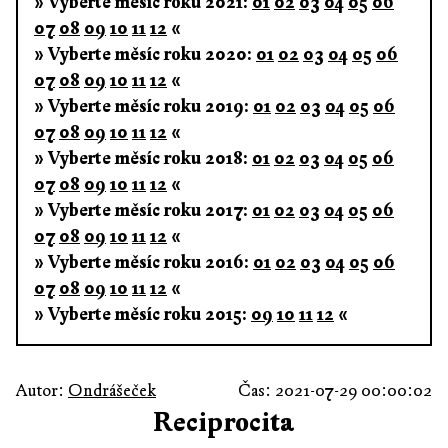
» Vyberte měsíc roku 2021:
01
02
03
04
05
06
07
08
09
10
11
12
«
» Vyberte měsíc roku 2020:
01
02
03
04
05
06
07
08
09
10
11
12
«
» Vyberte měsíc roku 2019:
01
02
03
04
05
06
07
08
09
10
11
12
«
» Vyberte měsíc roku 2018:
01
02
03
04
05
06
07
08
09
10
11
12
«
» Vyberte měsíc roku 2017:
01
02
03
04
05
06
07
08
09
10
11
12
«
» Vyberte měsíc roku 2016:
01
02
03
04
05
06
07
08
09
10
11
12
«
» Vyberte měsíc roku 2015:
09
10
11
12
«
Autor:
Ondrášeček
Čas: 2021-07-29 00:00:02
Reciprocita