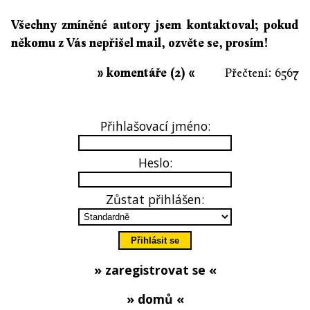
Všechny zmíněné autory jsem kontaktoval; pokud
někomu z Vás nepřišel mail, ozvěte se, prosím!
» komentáře (2) «
Přečtení: 6567
Přihlašovací jméno:
Heslo:
Zůstat přihlášen:
» zaregistrovat se «
» domů «