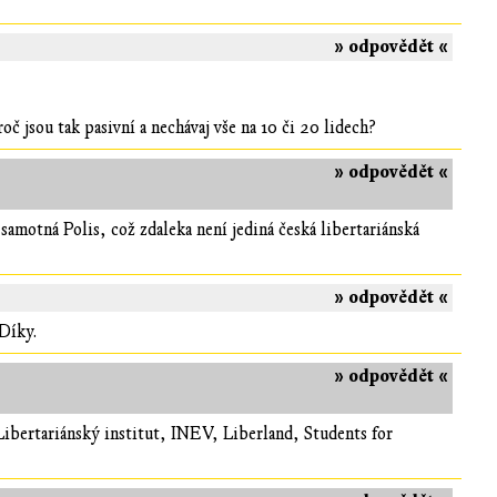
» odpovědět «
č jsou tak pasivní a nechávaj vše na 10 či 20 lidech?
» odpovědět «
samotná Polis, což zdaleka není jediná česká libertariánská
» odpovědět «
 Díky.
» odpovědět «
Libertariánský institut, INEV, Liberland, Students for