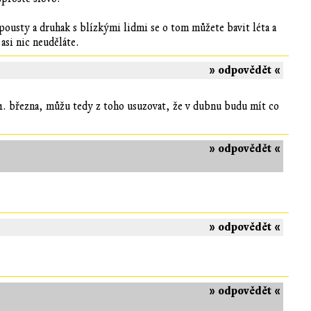
spousty a druhak s blízkými lidmi se o tom můžete bavit léta a
asi nic neuděláte.
» odpovědět «
1. března, můžu tedy z toho usuzovat, že v dubnu budu mít co
» odpovědět «
» odpovědět «
» odpovědět «