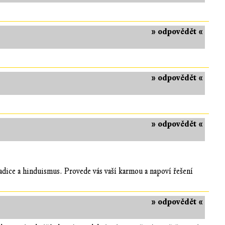
» odpovědět «
» odpovědět «
» odpovědět «
radice a hinduismus. Provede vás vaší karmou a napoví řešení
» odpovědět «