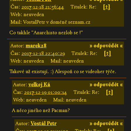
Čas:
2017-12-18 21:56:44
Titulek: Re:
[↑]
Web: neuveden
Mail: VostalPetr v doméně seznam.cz
Co takhle "Anarchisto nezlob se !"
Autor:
marek28
» odpovědět «
Čas:
2017-12-18 22:40:29
Titulek: Re:
[↑]
Web: neuveden
Mail: neuveden
Takové už existují. :) Alespoň co se videoher týče.
Autor:
velkej Ká
» odpovědět «
Čas:
2017-12-19 01:00:14
Titulek: Re:
[↑]
Web: neuveden
Mail: neuveden
A něco jiného než Pacman?
Autor:
Vostál Petr
» odpovědět «