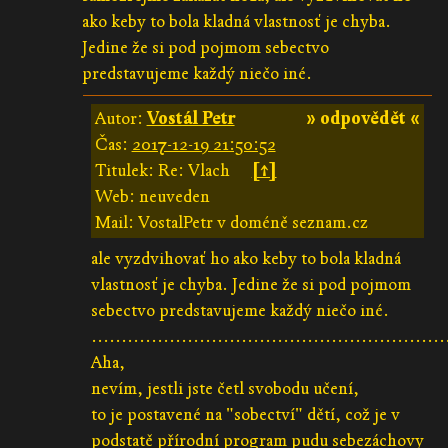
ako keby to bola kladná vlastnosť je chyba.
Jedine že si pod pojmom sebectvo
predstavujeme každý niečo iné.
Autor:
Vostál Petr
» odpovědět «
Čas:
2017-12-19 21:50:52
Titulek: Re: Vlach
[↑]
Web: neuveden
Mail: VostalPetr v doméně seznam.cz
ale vyzdvihovať ho ako keby to bola kladná
vlastnosť je chyba. Jedine že si pod pojmom
sebectvo predstavujeme každý niečo iné.
...........................................................
Aha,
nevím, jestli jste četl svobodu učení,
to je postavené na "sobectví" dětí, což je v
podstatě přírodní program pudu sebezáchovy