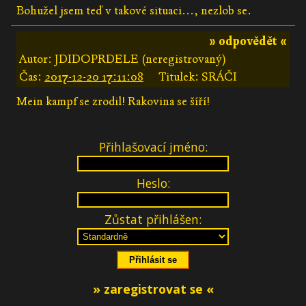
Bohužel jsem teď v takové situaci..., nezlob se.
» odpovědět «
Autor: JDIDOPRDELE (neregistrovaný)
Čas:
2017-12-20 17:11:08
Titulek: SRÁČI
Mein kampf se zrodil! Rakovina se šíří!
Přihlašovací jméno:
Heslo:
Zůstat přihlášen:
» zaregistrovat se «