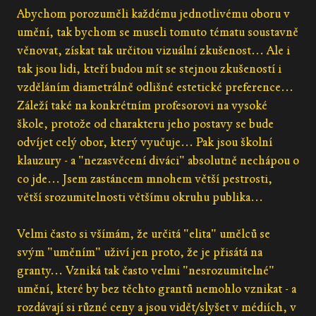
Abychom porozuměli každému jednotlivému oboru v
umění, tak bychom se museli tomuto tématu soustavně
věnovat, získat tak určitou vizuální zkušenost... Ale i
tak jsou lidi, kteří budou mít se stejnou zkušeností i
vzděláním diametrálně odlišné estetické preference...
Záleží také na konkrétním profesorovi na vysoké
škole, protože od charakteru jeho postavy se bude
odvíjet celý obor, který vyučuje... Pak jsou školní
klauzury - a "nezasvěcení diváci" absolutně nechápou o
co jde... Jsem zastáncem mnohem větší pestrosti,
větší srozumitelnosti většímu okruhu publika...
Velmi často si všímám, že určitá "elita" umělců se
svým "uměním" uživí jen proto, že je přisátá na
granty... Vzniká tak často velmi "nesrozumitelné"
umění, které by bez těchto grantů nemohlo vznikat - a
rozdávají si různé ceny a jsou vidět/slyšet v médiích, v