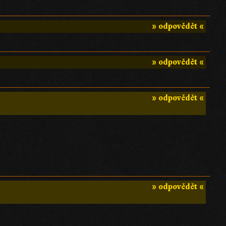
» odpovědět «
» odpovědět «
» odpovědět «
» odpovědět «