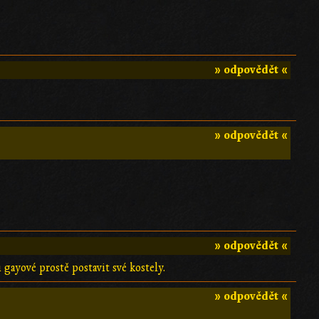
» odpovědět «
» odpovědět «
» odpovědět «
 gayové prostě postavit své kostely.
» odpovědět «