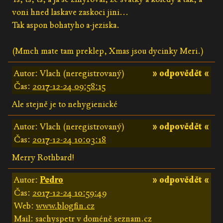
voni hned laskave zaskoci jini...
Tak aspon bohatyho a-jeziska.
(Mmch mate tam preklep, Xmas jsou dycinky Meri.)
Autor: Vlach (neregistrovaný)
» odpovědět «
Čas:
2017-12-24 09:58:15
Ale stejně je to nehygienické
Autor: Vlach (neregistrovaný)
» odpovědět «
Čas:
2017-12-24 10:03:18
Merry Rothbard!
Autor:
Pedro
» odpovědět «
Čas:
2017-12-24 10:59:49
Web:
www.blogfin.cz
Mail: sachyspetr v doméně seznam.cz