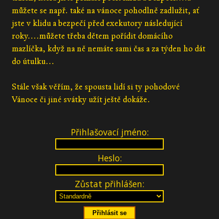
můžete se např. také na vánoce pohodlně zadlužit, ať
jste v klidu a bezpečí před exekutory následující
roky....můžete třeba dětem pořídit domácího
mazlíčka, když na ně nemáte sami čas a za týden ho dát
do útulku...
Stále však věřím, že spousta lidí si ty pohodové
Vánoce či jiné svátky užít ještě dokáže.
Přihlašovací jméno:
Heslo:
Zůstat přihlášen: