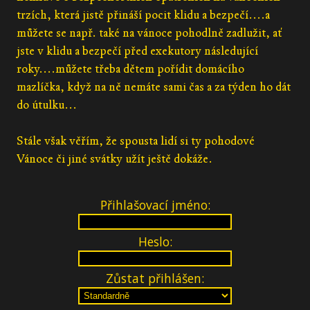
trzích, která jistě přináší pocit klidu a bezpečí....a
můžete se např. také na vánoce pohodlně zadlužit, ať
jste v klidu a bezpečí před exekutory následující
roky....můžete třeba dětem pořídit domácího
mazlíčka, když na ně nemáte sami čas a za týden ho dát
do útulku...
Stále však věřím, že spousta lidí si ty pohodové
Vánoce či jiné svátky užít ještě dokáže.
Přihlašovací jméno:
Heslo:
Zůstat přihlášen: