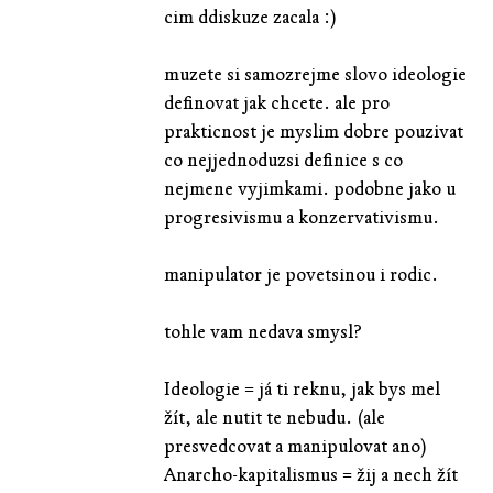
cim ddiskuze zacala :)
muzete si samozrejme slovo ideologie
definovat jak chcete. ale pro
prakticnost je myslim dobre pouzivat
co nejjednoduzsi definice s co
nejmene vyjimkami. podobne jako u
progresivismu a konzervativismu.
manipulator je povetsinou i rodic.
tohle vam nedava smysl?
Ideologie = já ti reknu, jak bys mel
žít, ale nutit te nebudu. (ale
presvedcovat a manipulovat ano)
Anarcho-kapitalismus = žij a nech žít