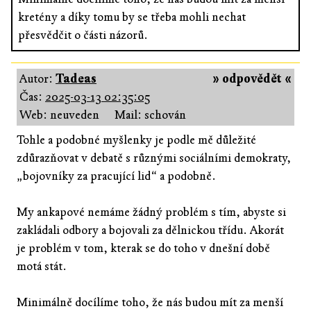
kretény a díky tomu by se třeba mohli nechat
přesvědčit o části názorů.
Autor:
Tadeas
» odpovědět «
Čas:
2025-03-13 02:35:05
Web: neuveden
Mail: schován
Tohle a podobné myšlenky je podle mě důležité
zdůrazňovat v debatě s různými sociálními demokraty,
„bojovníky za pracující lid“ a podobně.
My ankapové nemáme žádný problém s tím, abyste si
zakládali odbory a bojovali za dělnickou třídu. Akorát
je problém v tom, kterak se do toho v dnešní době
motá stát.
Minimálně docílíme toho, že nás budou mít za menší