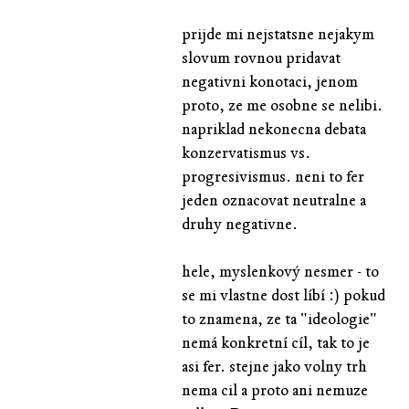
prijde mi nejstatsne nejakym
slovum rovnou pridavat
negativni konotaci, jenom
proto, ze me osobne se nelibi.
napriklad nekonecna debata
konzervatismus vs.
progresivismus. neni to fer
jeden oznacovat neutralne a
druhy negativne.
hele, myslenkový nesmer - to
se mi vlastne dost líbí :) pokud
to znamena, ze ta "ideologie"
nemá konkretní cíl, tak to je
asi fer. stejne jako volny trh
nema cil a proto ani nemuze