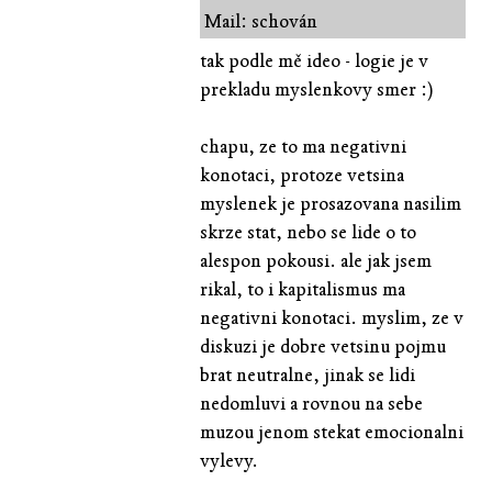
Mail: schován
tak podle mě ideo - logie je v
prekladu myslenkovy smer :)
chapu, ze to ma negativni
konotaci, protoze vetsina
myslenek je prosazovana nasilim
skrze stat, nebo se lide o to
alespon pokousi. ale jak jsem
rikal, to i kapitalismus ma
negativni konotaci. myslim, ze v
diskuzi je dobre vetsinu pojmu
brat neutralne, jinak se lidi
nedomluvi a rovnou na sebe
muzou jenom stekat emocionalni
vylevy.