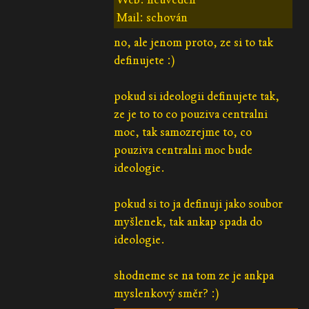
Mail: schován
no, ale jenom proto, ze si to tak
definujete :)
pokud si ideologii definujete tak,
ze je to to co pouziva centralni
moc, tak samozrejme to, co
pouziva centralni moc bude
ideologie.
pokud si to ja definuji jako soubor
myšlenek, tak ankap spada do
ideologie.
shodneme se na tom ze je ankpa
myslenkový směr? :)