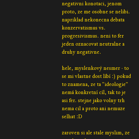
negativni konotaci, jenom
proto, ze me osobne se nelibi.
napriklad nekonecna debata
konzervatismus vs.
progresivismus. neni to fer
jeden oznacovat neutralne a
druhy negativne.
hele, myslenkový nesmer - to
se mi vlastne dost líbí :) pokud
to znamena, ze ta "ideologie"
nemá konkretní cíl, tak to je
asi fer. stejne jako volny trh
nema cil a proto ani nemuze
selhat :D
zaroven si ale stale myslim, ze