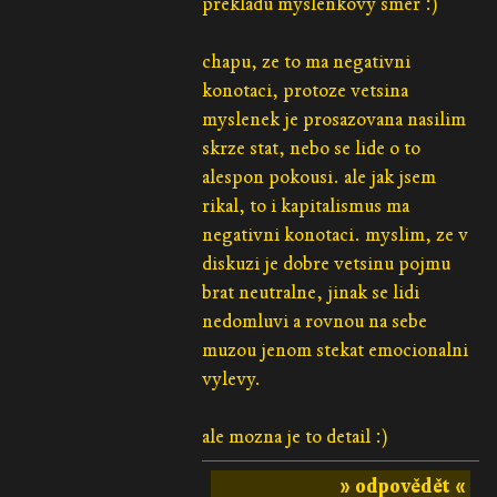
prekladu myslenkovy smer :)
chapu, ze to ma negativni
konotaci, protoze vetsina
myslenek je prosazovana nasilim
skrze stat, nebo se lide o to
alespon pokousi. ale jak jsem
rikal, to i kapitalismus ma
negativni konotaci. myslim, ze v
diskuzi je dobre vetsinu pojmu
brat neutralne, jinak se lidi
nedomluvi a rovnou na sebe
muzou jenom stekat emocionalni
vylevy.
ale mozna je to detail :)
» odpovědět «