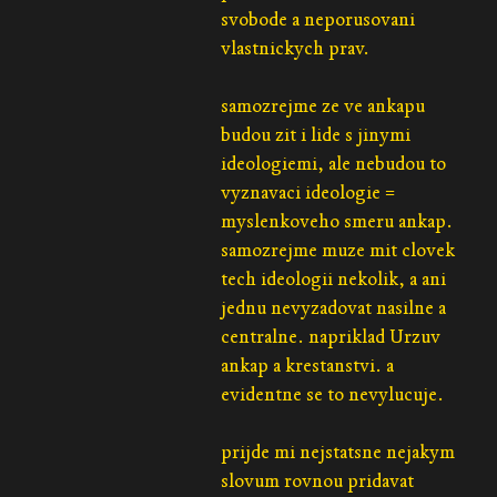
svobode a neporusovani
vlastnickych prav.
samozrejme ze ve ankapu
budou zit i lide s jinymi
ideologiemi, ale nebudou to
vyznavaci ideologie =
myslenkoveho smeru ankap.
samozrejme muze mit clovek
tech ideologii nekolik, a ani
jednu nevyzadovat nasilne a
centralne. napriklad Urzuv
ankap a krestanstvi. a
evidentne se to nevylucuje.
prijde mi nejstatsne nejakym
slovum rovnou pridavat