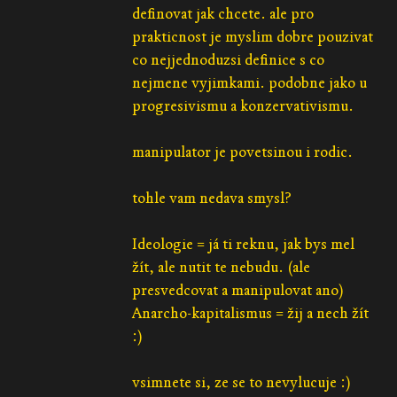
definovat jak chcete. ale pro
prakticnost je myslim dobre pouzivat
co nejjednoduzsi definice s co
nejmene vyjimkami. podobne jako u
progresivismu a konzervativismu.
manipulator je povetsinou i rodic.
tohle vam nedava smysl?
Ideologie = já ti reknu, jak bys mel
žít, ale nutit te nebudu. (ale
presvedcovat a manipulovat ano)
Anarcho-kapitalismus = žij a nech žít
:)
vsimnete si, ze se to nevylucuje :)