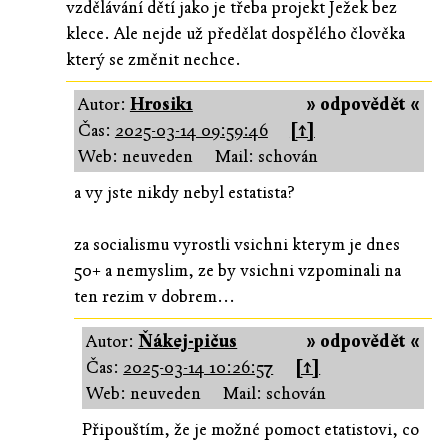
vzdělávání dětí jako je třeba projekt Ježek bez
klece. Ale nejde už předělat dospělého člověka
který se změnit nechce.
Autor:
Hrosik1
» odpovědět «
Čas:
2025-03-14 09:59:46
[↑]
Web: neuveden
Mail: schován
a vy jste nikdy nebyl estatista?
za socialismu vyrostli vsichni kterym je dnes
50+ a nemyslim, ze by vsichni vzpominali na
ten rezim v dobrem...
Autor:
Ňákej-pičus
» odpovědět «
Čas:
2025-03-14 10:26:57
[↑]
Web: neuveden
Mail: schován
Připouštím, že je možné pomoct etatistovi, co