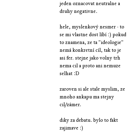
jeden oznacovat neutralne a
druhy negativne.
hele, myslenkový nesmer - to
se mi vlastne dost líbí :) pokud
to znamena, ze ta "ideologie"
nemá konkretní cíl, tak to je
asi fer. stejne jako volny trh
nema cil a proto ani nemuze
selhat :D
zaroven si ale stale myslim, ze
mnoho ankapu ma stejny
cil/zámer.
diky za debatu. bylo to fakt
zajimave :)