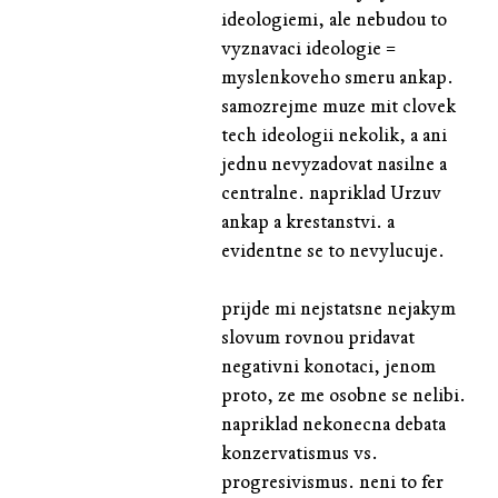
ideologiemi, ale nebudou to
vyznavaci ideologie =
myslenkoveho smeru ankap.
samozrejme muze mit clovek
tech ideologii nekolik, a ani
jednu nevyzadovat nasilne a
centralne. napriklad Urzuv
ankap a krestanstvi. a
evidentne se to nevylucuje.
prijde mi nejstatsne nejakym
slovum rovnou pridavat
negativni konotaci, jenom
proto, ze me osobne se nelibi.
napriklad nekonecna debata
konzervatismus vs.
progresivismus. neni to fer