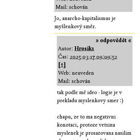
Mail: schován
Jo, anarcho-kapitalismus je
myšlenkový směr.
» odpovědět «
Autor:
Hrosik1
Čas:
2025-03-17 09:09:52
[↑]
Web: neuveden
Mail: schován
tak podle mě ideo - logie je v
prekladu myslenkovy smer :)
chapu, ze to ma negativni
konotaci, protoze vetsina
myslenek je prosazovana nasilim