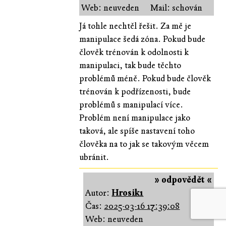
Web: neuveden
Mail: schován
Já tohle nechtěl řešit. Za mě je
manipulace šedá zóna. Pokud bude
člověk trénován k odolnosti k
manipulaci, tak bude těchto
problémů méně. Pokud bude člověk
trénován k podřízenosti, bude
problémů s manipulací více.
Problém není manipulace jako
taková, ale spíše nastavení toho
člověka na to jak se takovým věcem
ubránit.
» odpovědět «
Autor:
Hrosik1
Čas:
2025-03-16 17:39:08
[↑]
Web: neuveden