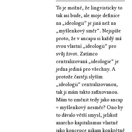
To je možné, že lingvisticky to
tak asi bude, ale moje definice
na „ideologii“ je jiná než na
„myšlenkový směr“. Nejspíše
proto, že v ancapu si každý má
svou vlastní „ideologii“ pro
svůj život. Zatímco
centralizovaná „ideologie“ je
jedna jediná pro všechny. A
protože častěji slyším
„ideologii“ centralizovanou,
tak ji mám takto zafixovanou.
Mám to změnit tedy jako ancap
= myšlenkový nesměr? Ono by
to dávalo větší smysl, jelikož
anarcho-kapitalismus vlastně
jako koncepce nikam konkrétně