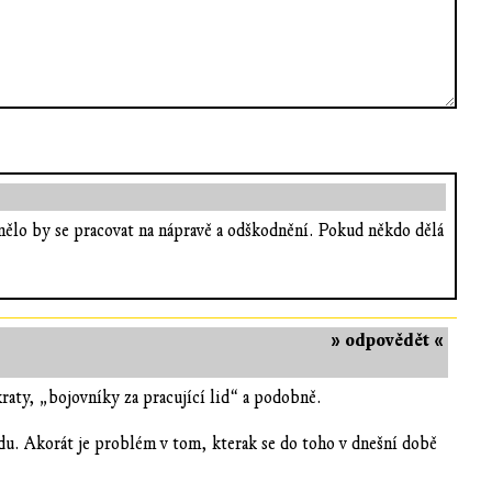
 mělo by se pracovat na nápravě a odškodnění. Pokud někdo dělá
» odpovědět «
aty, „bojovníky za pracující lid“ a podobně.
du. Akorát je problém v tom, kterak se do toho v dnešní době