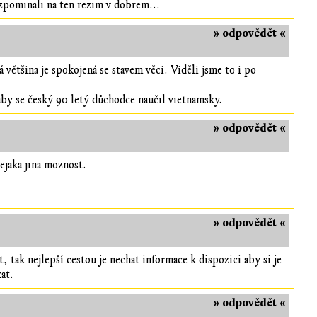
vzpominali na ten rezim v dobrem...
» odpovědět «
 většina je spokojená se stavem věci. Viděli jsme to i po
 aby se český 90 letý důchodce naučil vietnamsky.
» odpovědět «
ejaka jina moznost.
» odpovědět «
, tak nejlepší cestou je nechat informace k dispozici aby si je
at.
» odpovědět «