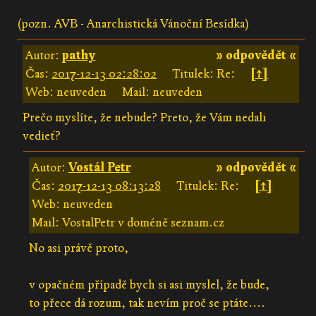
(pozn. AVB - Anarchistická Vánoční Besídka)
Autor:
pathy
» odpovědět «
Čas:
2017-12-13 02:28:02
Titulek: Re:
[↑]
Web: neuveden
Mail: neuveden
Prečo myslíte, že nebude? Preto, že Vám nedali
vedieť?
Autor:
Vostál Petr
» odpovědět «
Čas:
2017-12-13 08:13:28
Titulek: Re:
[↑]
Web: neuveden
Mail: VostalPetr v doméně seznam.cz
No asi právě proto,
v opačném případě bych si asi myslel, že bude,
to přece dá rozum, tak nevím proč se ptáte....