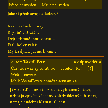
Web: neuveden
Mail: neuveden
Jaké si představujete koledy?
Nesem vám bitcoiny...
Kryptáši, Urzáši...
Dejte zbraně tomu domu...
Pásli holky valaši...
My tři dýleři jdeme k vám...
Autor:
Vostál Petr
» odpovědět «
Čas:
2017-12-13 10:26:09
Titulek: Re:
[↑]
Web: neuveden
Mail: VostalPetr v doméně seznam.cz
Já v koledách nemám zrovna vyhraněný názor,
nebot já zpívám všechny koledy falešným hlasem,
nemaje hudební hlasu ni sluchu,