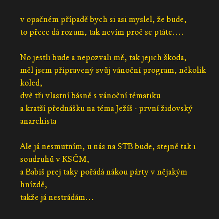
v opačném případě bych si asi myslel, že bude,
to přece dá rozum, tak nevím proč se ptáte....
No jestli bude a nepozvali mě, tak jejich škoda,
měl jsem připravený svůj vánoční program, několik
koled,
dvě tři vlastní básně s vánoční tématiku
a kratší přednášku na téma Ježíš - první židovský
anarchista
Ale já nesmutním, u nás na STB bude, stejně tak i
soudruhů v KSČM,
a Babiš prej taky pořádá nákou párty v nějakým
hnízdě,
takže já nestrádám...