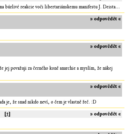
búrlivé reakcie voči libertariánskemu manifestu J. Deista...
» odpovědět «
» odpovědět «
e jej považuji za černého koně anarchie a myslím, že nákej
» odpovědět «
da je, že snad nikdo neví, o čem je vlastně řeč. :D
[↑]
» odpovědět «