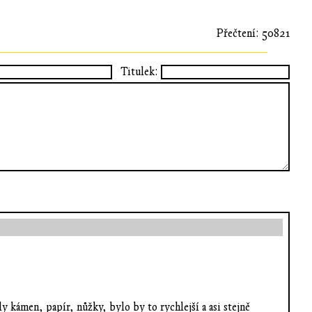
Přečtení: 50821
Titulek:
y kámen, papír, nůžky, bylo by to rychlejší a asi stejně