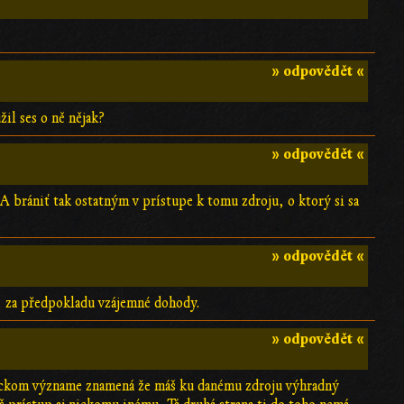
» odpovědět «
žil ses o ně nějak?
» odpovědět «
? A brániť tak ostatným v prístupe k tomu zdroju, o ktorý si sa
» odpovědět «
, za předpokladu vzájemné dohody.
» odpovědět «
stickom význame znamená že máš ku danému zdroju výhradný