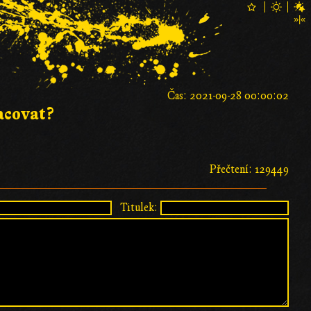
Čas: 2021-09-28 00:00:02
acovat?
Přečtení: 129449
Titulek: