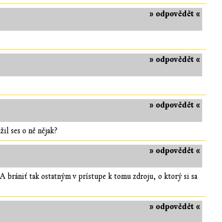
» odpovědět «
» odpovědět «
» odpovědět «
žil ses o ně nějak?
» odpovědět «
? A brániť tak ostatným v prístupe k tomu zdroju, o ktorý si sa
» odpovědět «