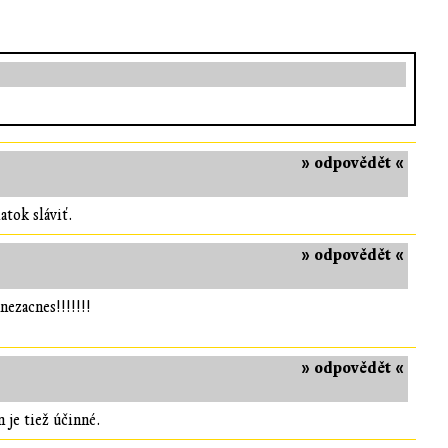
» odpovědět «
atok sláviť.
» odpovědět «
nezacnes!!!!!!!
» odpovědět «
 je tiež účinné.