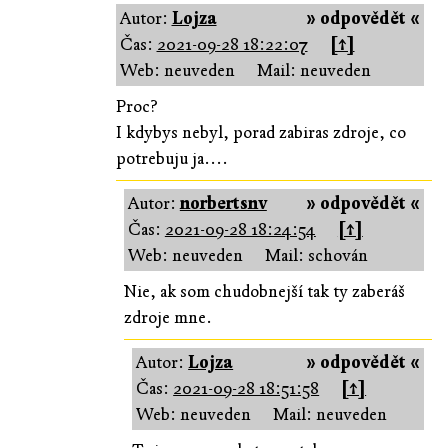
Autor:
Lojza
» odpovědět «
Čas:
2021-09-28 18:22:07
[↑]
Web: neuveden
Mail: neuveden
Proc?
I kdybys nebyl, porad zabiras zdroje, co
potrebuju ja....
Autor:
norbertsnv
» odpovědět «
Čas:
2021-09-28 18:24:54
[↑]
Web: neuveden
Mail: schován
Nie, ak som chudobnejší tak ty zaberáš
zdroje mne.
Autor:
Lojza
» odpovědět «
Čas:
2021-09-28 18:51:58
[↑]
Web: neuveden
Mail: neuveden