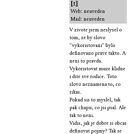
[↑]
Web: neuveden
Mail: neuveden
V zivote jsem neslysel o
tom, ze by slovo
"vykoristovani" bylo
definovano prave takto. A
neni to pravda.
Vykoristovat muze klidne
i dite sve rodice. Toto
slovo neznamena to, co
rikas.
Pokud sis to myslel, tak
pak chapu, co jsi psal. Ale
tak to neni.
Vidis, jak je dobre si obcas
definovat pojmy? Tak se