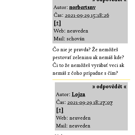
Autor:
norbertsnv
Čas:
2021-09-29 15:18:26
[↑]
Web: neuveden
Mail: schován
Čo nie je pravda? Že nemôžeš
pestovať zeleninu ak nemáš kde?
Či to že nemôžeš vyrábať veci ak
nemáš z čoho prípadne s čím?
» odpovědět «
Autor:
Lojza
Čas:
2021-09-29 18:27:07
[↑]
Web: neuveden
Mail: neuveden