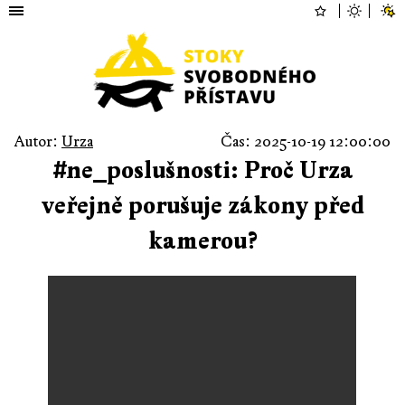
Autor:
Urza
Čas: 2025-10-19 12:00:00
#ne_poslušnosti: Proč Urza
veřejně porušuje zákony před
kamerou?