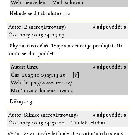
Web: neuveden
Mail: schován
Nebude se dit absolutne nic
Autor: B (neregistrovaný)
» odpovědět «
Čas:
2025-10-19 14:23:03
Díky za to co děláš. Tvoje statečnost je posilující. Na
tomto se chci podílet.
Autor:
Urza
» odpovědět «
Čas:
2025-10-19 15:13:26
[↑]
Web:
https://www.urza.cz/
Mail: urza v doméně urza.cz
Děkuju <3
Autor: Silnice (neregistrovaný)
» odpovědět «
Čas:
2025-10-19 14:52:00
Titulek: Hrdina
Věřím, že za stovky let bude Urza vnímán jako stejný