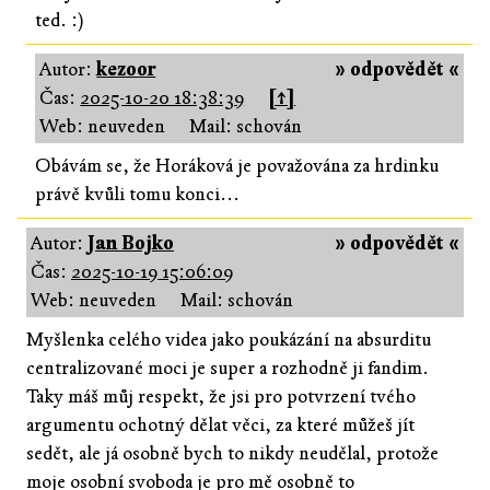
ted. :)
Autor:
kezoor
» odpovědět «
Čas:
2025-10-20 18:38:39
[↑]
Web: neuveden
Mail: schován
Obávám se, že Horáková je považována za hrdinku
právě kvůli tomu konci...
Autor:
Jan Bojko
» odpovědět «
Čas:
2025-10-19 15:06:09
Web: neuveden
Mail: schován
Myšlenka celého videa jako poukázání na absurditu
centralizované moci je super a rozhodně ji fandim.
Taky máš můj respekt, že jsi pro potvrzení tvého
argumentu ochotný dělat věci, za které můžeš jít
sedět, ale já osobně bych to nikdy neudělal, protože
moje osobní svoboda je pro mě osobně to