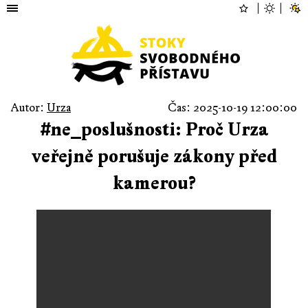
Autor:
Urza
Čas: 2025-10-19 12:00:00
#ne_poslušnosti: Proč Urza
veřejně porušuje zákony před
kamerou?