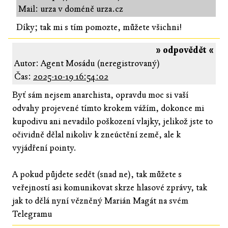
Mail: urza v doméně urza.cz
Díky; tak mi s tím pomozte, můžete všichni!
» odpovědět «
Autor: Agent Mosádu (neregistrovaný)
Čas:
2025-10-19 16:54:02
Byť sám nejsem anarchista, opravdu moc si vaší
odvahy projevené tímto krokem vážím, dokonce mi
kupodivu ani nevadilo poškození vlajky, jelikož jste to
očividně dělal nikoliv k zneúctění země, ale k
vyjádření pointy.
A pokud půjdete sedět (snad ne), tak můžete s
veřejností asi komunikovat skrze hlasové zprávy, tak
jak to dělá nyní vězněný Marián Magát na svém
Telegramu