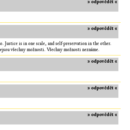
» odpovědět «
» odpovědět «
 Justice is in one scale, and self-preservation in the other.
nejsou všechny možnosti. Všechny možnosti neznáme.
» odpovědět «
» odpovědět «
» odpovědět «