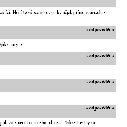
zující. Není to vůbec něco, co by nějak přímo souviselo s
» odpovědět «
jaké míry je.
» odpovědět «
» odpovědět «
» odpovědět «
pulovat s neci tkani nebo tak neco. Takze trestny to