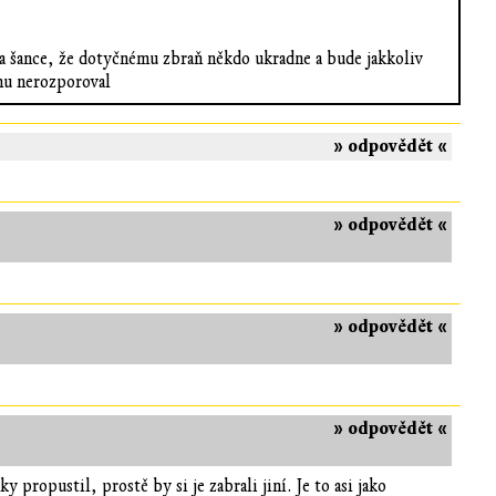
ila šance, že dotyčnému zbraň někdo ukradne a bude jakkoliv
chu nerozporoval
» odpovědět «
» odpovědět «
» odpovědět «
» odpovědět «
y propustil, prostě by si je zabrali jiní. Je to asi jako