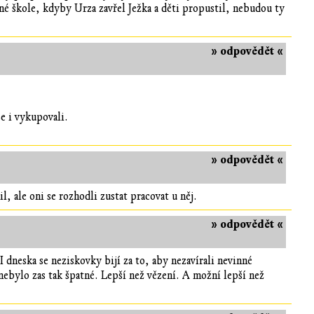
iné škole, kdyby Urza zavřel Ježka a děti propustil, nebudou ty
» odpovědět «
e i vykupovali.
» odpovědět «
l, ale oni se rozhodli zustat pracovat u něj.
» odpovědět «
 dneska se neziskovky bijí za to, aby nezavírali nevinné
nebylo zas tak špatné. Lepší než vězení. A možní lepší než