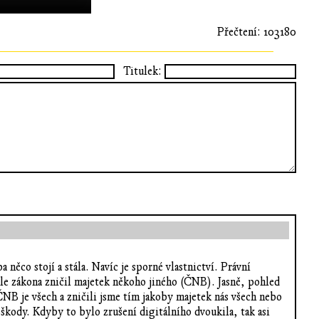
Přečtení: 103180
Titulek:
něco stojí a stála. Navíc je sporné vlastnictví. Právní
dle zákona zničil majetek někoho jiného (ČNB). Jasně, pohled
ČNB je všech a zničili jsme tím jakoby majetek nás všech nebo
 škody. Kdyby to bylo zrušení digitálního dvoukila, tak asi