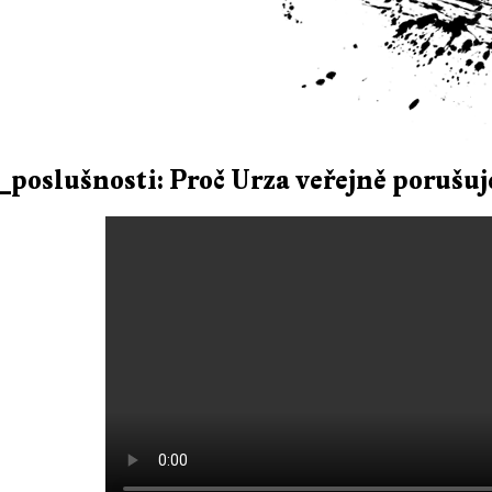
_poslušnosti: Proč Urza veřejně porušu