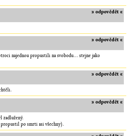
» odpovědět «
» odpovědět «
otroci najednou propustili na svobodu... stejne jako
» odpovědět «
htěli.
» odpovědět «
yl zadlužený.
 propustil po smrti asi všechny).